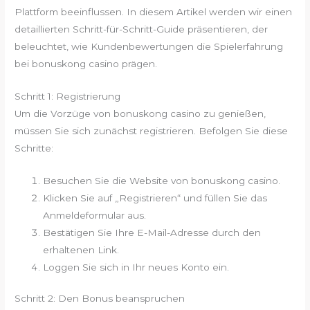
Plattform beeinflussen. In diesem Artikel werden wir einen
detaillierten Schritt-für-Schritt-Guide präsentieren, der
beleuchtet, wie Kundenbewertungen die Spielerfahrung
bei bonuskong casino prägen.
Schritt 1: Registrierung
Um die Vorzüge von bonuskong casino zu genießen,
müssen Sie sich zunächst registrieren. Befolgen Sie diese
Schritte:
Besuchen Sie die Website von bonuskong casino.
Klicken Sie auf „Registrieren“ und füllen Sie das
Anmeldeformular aus.
Bestätigen Sie Ihre E-Mail-Adresse durch den
erhaltenen Link.
Loggen Sie sich in Ihr neues Konto ein.
Schritt 2: Den Bonus beanspruchen