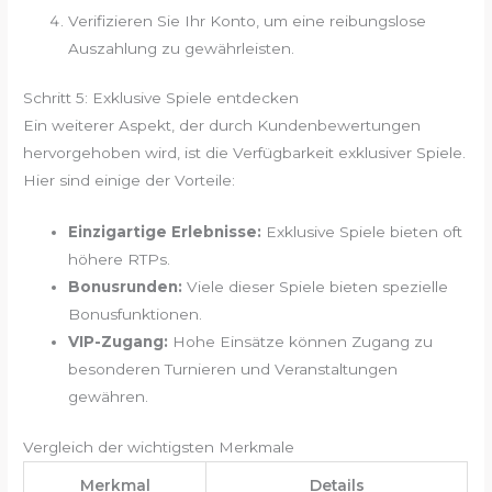
Verifizieren Sie Ihr Konto, um eine reibungslose
Auszahlung zu gewährleisten.
Schritt 5: Exklusive Spiele entdecken
Ein weiterer Aspekt, der durch Kundenbewertungen
hervorgehoben wird, ist die Verfügbarkeit exklusiver Spiele.
Hier sind einige der Vorteile:
Einzigartige Erlebnisse:
Exklusive Spiele bieten oft
höhere RTPs.
Bonusrunden:
Viele dieser Spiele bieten spezielle
Bonusfunktionen.
VIP-Zugang:
Hohe Einsätze können Zugang zu
besonderen Turnieren und Veranstaltungen
gewähren.
Vergleich der wichtigsten Merkmale
Merkmal
Details