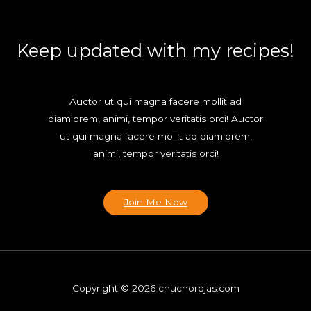
Keep updated with my recipes!
Auctor ut qui magna facere mollit ad
diamlorem, animi, tempor veritatis orci! Auctor
ut qui magna facere mollit ad diamlorem,
animi, tempor veritatis orci!
Join Me Now
Copyright © 2026 chuchorojas.com