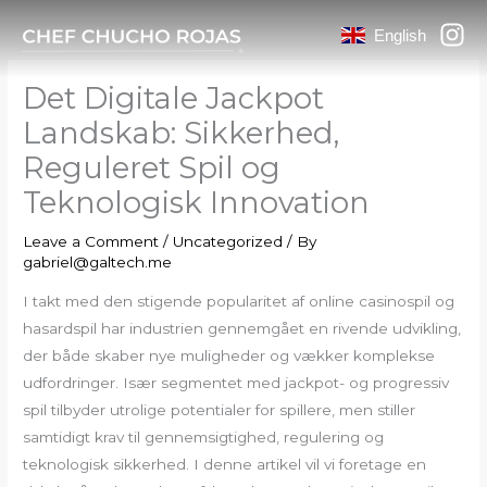
Skip
English
to
content
Det Digitale Jackpot
Landskab: Sikkerhed,
Reguleret Spil og
Teknologisk Innovation
Leave a Comment
/
Uncategorized
/ By
gabriel@galtech.me
I takt med den stigende popularitet af online casinospil og
hasardspil har industrien gennemgået en rivende udvikling,
der både skaber nye muligheder og vækker komplekse
udfordringer. Især segmentet med jackpot- og progressiv
spil tilbyder utrolige potentialer for spillere, men stiller
samtidigt krav til gennemsigtighed, regulering og
teknologisk sikkerhed. I denne artikel vil vi foretage en