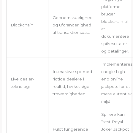
platforme
bruger
Gennemskuelighed
blockchain til
Blockchain
og uforanderlighed
at
af transaktionsdata.
dokumentere
spilresultater
og betalinger.
Implementeres
Interaktive spil med
i nogle high-
Live dealer-
rigtige dealere i
end online
teknologi
realtid, hvilket øger
jackpots for et
troværdigheden.
mere autentisk
miljø.
Spillere kan
“test Royal
Fuldt fungerende
Joker Jackpot