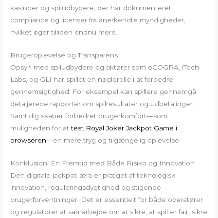
kasinoer og spiludbydere, der har dokumenteret
compliance og licenser fra anerkendte myndigheder,
hvilket øger tilliden endnu mere.
Brugeroplevelse og Transparens
Opsyn med spiludbydere og aktører som eCOGRA, iTech
Labs, og GLI har spillet en nøglerolle i at forbedre
gennemsigtighed. For eksempel kan spillere gennemgå
detaljerede rapporter om spilresultater og udbetalinger.
Samtidig skaber forbedret brugerkomfort—som
muligheden for at
test Royal Joker Jackpot Game i
browseren
—en mere tryg og tilgængelig oplevelse.
Konklusion: En Fremtid med Både Risiko og Innovation
Den digitale jackpot-æra er præget af teknologisk
innovation, reguleringsdygtighed og stigende
brugerforventninger. Det er essentielt for både operatører
og regulatorer at samarbejde om at sikre, at spil er fair, sikre