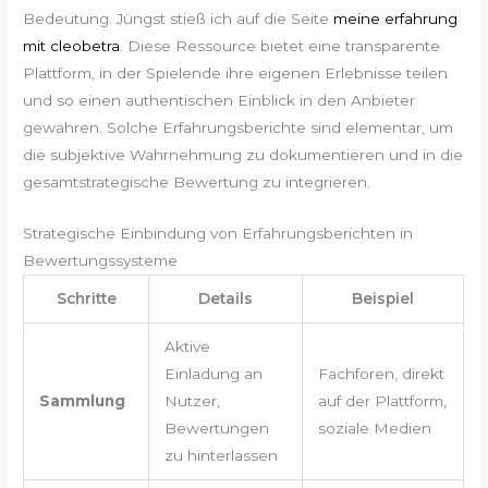
Bedeutung. Jüngst stieß ich auf die Seite
meine erfahrung
mit cleobetra
. Diese Ressource bietet eine transparente
Plattform, in der Spielende ihre eigenen Erlebnisse teilen
und so einen authentischen Einblick in den Anbieter
gewähren. Solche Erfahrungsberichte sind elementar, um
die subjektive Wahrnehmung zu dokumentieren und in die
gesamtstrategische Bewertung zu integrieren.
Strategische Einbindung von Erfahrungsberichten in
Bewertungssysteme
Schritte
Details
Beispiel
Aktive
Einladung an
Fachforen, direkt
Sammlung
Nutzer,
auf der Plattform,
Bewertungen
soziale Medien
zu hinterlassen