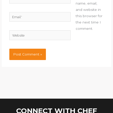
name, email,
and website in
Email*
this browser for
the next time I
comment.
Website
CONNECT WITH CHEF