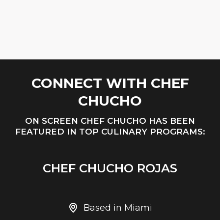
CONNECT WITH CHEF
CHUCHO
ON SCREEN CHEF CHUCHO HAS BEEN
FEATURED IN TOP CULINARY PROGRAMS:
CHEF CHUCHO ROJAS
Based in Miami