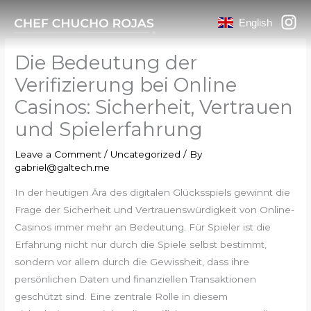
Skip
English
to
content
Die Bedeutung der
Verifizierung bei Online
Casinos: Sicherheit, Vertrauen
und Spielerfahrung
Leave a Comment
/
Uncategorized
/ By
gabriel@galtech.me
In der heutigen Ära des digitalen Glücksspiels gewinnt die
Frage der Sicherheit und Vertrauenswürdigkeit von Online-
Casinos immer mehr an Bedeutung. Für Spieler ist die
Erfahrung nicht nur durch die Spiele selbst bestimmt,
sondern vor allem durch die Gewissheit, dass ihre
persönlichen Daten und finanziellen Transaktionen
geschützt sind. Eine zentrale Rolle in diesem