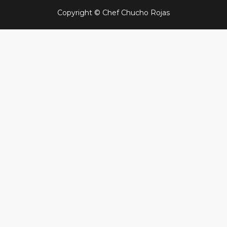
Copyright © Chef Chucho Rojas