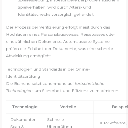
Spielverhalten, wird durch Alters- und
Identitätschecks vorsorglich gehandelt.
Der Prozess der Verifizierung erfolgt meist durch das
Hochladen eines Personalausweises, Reisepasses oder
eines ähnlichen Dokuments. Automatisierte Systeme
prüfen die Echtheit der Dokumente, was eine schnelle
Abwicklung ermöglicht.
Technologien und Standards in der Online-
Identitätsprüfung
Die Branche setzt zunehmend auf
fortschrittliche
Technologien
, um Sicherheit und Effizienz zu maximieren:
Technologie
Vorteile
Beispie
Dokumenten-
Schnelle
OCR-Software, 
Scan &
Überprüfung,