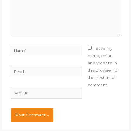
Name*
Save my
name, email,
and website in
Email*
this browser for
the next time I
comment.
Website