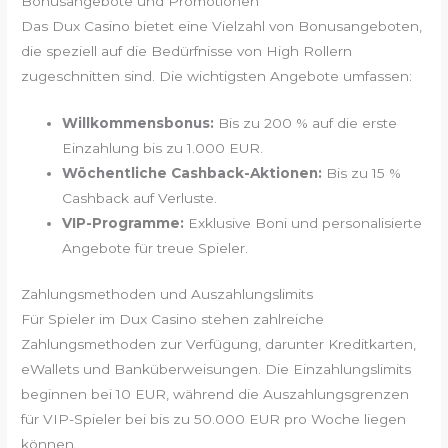
Bonusangebote und Promotionen
Das Dux Casino bietet eine Vielzahl von Bonusangeboten,
die speziell auf die Bedürfnisse von High Rollern
zugeschnitten sind. Die wichtigsten Angebote umfassen:
Willkommensbonus:
Bis zu 200 % auf die erste
Einzahlung bis zu 1.000 EUR.
Wöchentliche Cashback-Aktionen:
Bis zu 15 %
Cashback auf Verluste.
VIP-Programme:
Exklusive Boni und personalisierte
Angebote für treue Spieler.
Zahlungsmethoden und Auszahlungslimits
Für Spieler im Dux Casino stehen zahlreiche
Zahlungsmethoden zur Verfügung, darunter Kreditkarten,
eWallets und Banküberweisungen. Die Einzahlungslimits
beginnen bei 10 EUR, während die Auszahlungsgrenzen
für VIP-Spieler bei bis zu 50.000 EUR pro Woche liegen
können.