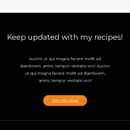
Keep updated with my recipes!
Auctor ut qui magna facere mollit ad
diamlorem, animi, tempor veritatis orci! Auctor
ut qui magna facere mollit ad diamlorem,
animi, tempor veritatis orci!
Join Me Now