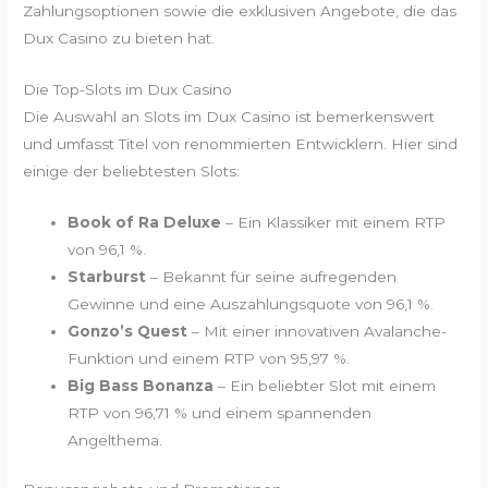
Zahlungsoptionen sowie die exklusiven Angebote, die das
Dux Casino zu bieten hat.
Die Top-Slots im Dux Casino
Die Auswahl an Slots im Dux Casino ist bemerkenswert
und umfasst Titel von renommierten Entwicklern. Hier sind
einige der beliebtesten Slots:
Book of Ra Deluxe
– Ein Klassiker mit einem RTP
von 96,1 %.
Starburst
– Bekannt für seine aufregenden
Gewinne und eine Auszahlungsquote von 96,1 %.
Gonzo’s Quest
– Mit einer innovativen Avalanche-
Funktion und einem RTP von 95,97 %.
Big Bass Bonanza
– Ein beliebter Slot mit einem
RTP von 96,71 % und einem spannenden
Angelthema.