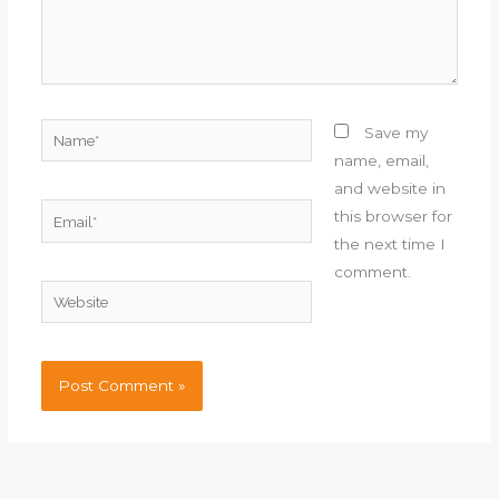
Name*
Save my
name, email,
and website in
Email*
this browser for
the next time I
comment.
Website