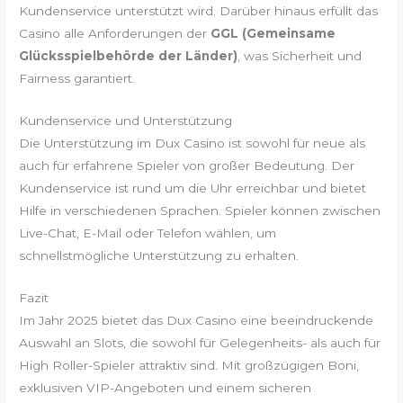
Kundenservice unterstützt wird. Darüber hinaus erfüllt das
Casino alle Anforderungen der
GGL (Gemeinsame
Glücksspielbehörde der Länder)
, was Sicherheit und
Fairness garantiert.
Kundenservice und Unterstützung
Die Unterstützung im Dux Casino ist sowohl für neue als
auch für erfahrene Spieler von großer Bedeutung. Der
Kundenservice ist rund um die Uhr erreichbar und bietet
Hilfe in verschiedenen Sprachen. Spieler können zwischen
Live-Chat, E-Mail oder Telefon wählen, um
schnellstmögliche Unterstützung zu erhalten.
Fazit
Im Jahr 2025 bietet das Dux Casino eine beeindruckende
Auswahl an Slots, die sowohl für Gelegenheits- als auch für
High Roller-Spieler attraktiv sind. Mit großzügigen Boni,
exklusiven VIP-Angeboten und einem sicheren