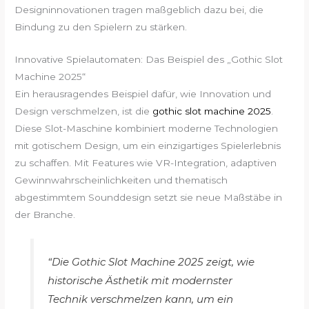
Designinnovationen tragen maßgeblich dazu bei, die
Bindung zu den Spielern zu stärken.
Innovative Spielautomaten: Das Beispiel des „Gothic Slot
Machine 2025“
Ein herausragendes Beispiel dafür, wie Innovation und
Design verschmelzen, ist die
gothic slot machine 2025
.
Diese Slot-Maschine kombiniert moderne Technologien
mit gotischem Design, um ein einzigartiges Spielerlebnis
zu schaffen. Mit Features wie VR-Integration, adaptiven
Gewinnwahrscheinlichkeiten und thematisch
abgestimmtem Sounddesign setzt sie neue Maßstäbe in
der Branche.
“Die Gothic Slot Machine 2025 zeigt, wie
historische Ästhetik mit modernster
Technik verschmelzen kann, um ein