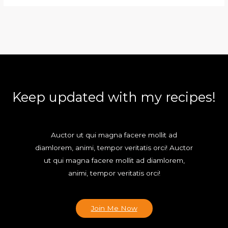
Keep updated with my recipes!
Auctor ut qui magna facere mollit ad
diamlorem, animi, tempor veritatis orci! Auctor
ut qui magna facere mollit ad diamlorem,
animi, tempor veritatis orci!
Join Me Now