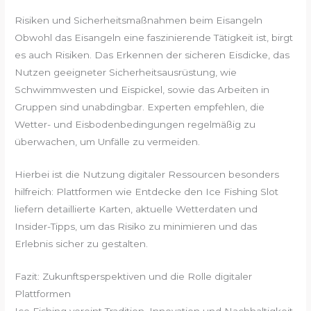
Risiken und Sicherheitsmaßnahmen beim Eisangeln
Obwohl das Eisangeln eine faszinierende Tätigkeit ist, birgt
es auch Risiken. Das Erkennen der sicheren Eisdicke, das
Nutzen geeigneter Sicherheitsausrüstung, wie
Schwimmwesten und Eispickel, sowie das Arbeiten in
Gruppen sind unabdingbar. Experten empfehlen, die
Wetter- und Eisbodenbedingungen regelmäßig zu
überwachen, um Unfälle zu vermeiden.
Hierbei ist die Nutzung digitaler Ressourcen besonders
hilfreich: Plattformen wie Entdecke den Ice Fishing Slot
liefern detaillierte Karten, aktuelle Wetterdaten und
Insider-Tipps, um das Risiko zu minimieren und das
Erlebnis sicher zu gestalten.
Fazit: Zukunftsperspektiven und die Rolle digitaler
Plattformen
Ice Fishing vereint Tradition, Innovation und Nachhaltigkeit