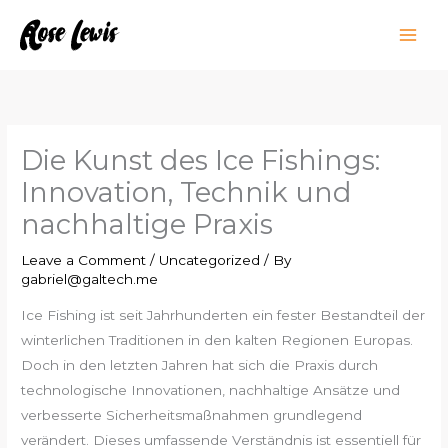
Skip
to
content
Die Kunst des Ice Fishings:
Innovation, Technik und
nachhaltige Praxis
Leave a Comment
/
Uncategorized
/ By
gabriel@galtech.me
Ice Fishing ist seit Jahrhunderten ein fester Bestandteil der
winterlichen Traditionen in den kalten Regionen Europas.
Doch in den letzten Jahren hat sich die Praxis durch
technologische Innovationen, nachhaltige Ansätze und
verbesserte Sicherheitsmaßnahmen grundlegend
verändert. Dieses umfassende Verständnis ist essentiell für