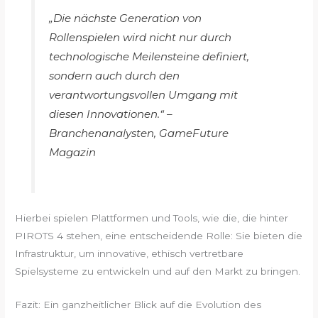
„Die nächste Generation von
Rollenspielen wird nicht nur durch
technologische Meilensteine definiert,
sondern auch durch den
verantwortungsvollen Umgang mit
diesen Innovationen.“ –
Branchenanalysten,
GameFuture
Magazin
Hierbei spielen Plattformen und Tools, wie die, die hinter
PIROTS 4 stehen, eine entscheidende Rolle: Sie bieten die
Infrastruktur, um innovative, ethisch vertretbare
Spielsysteme zu entwickeln und auf den Markt zu bringen.
Fazit: Ein ganzheitlicher Blick auf die Evolution des