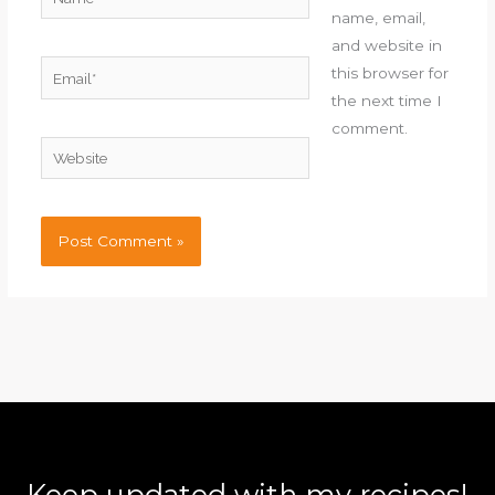
name, email,
and website in
Email*
this browser for
the next time I
comment.
Website
Keep updated with my recipes!