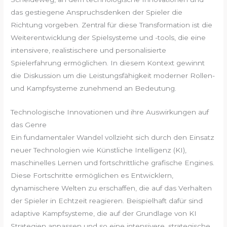
das gestiegene Anspruchsdenken der Spieler die
Richtung vorgeben. Zentral für diese Transformation ist die
Weiterentwicklung der Spielsysteme und -tools, die eine
intensivere, realistischere und personalisierte
Spielerfahrung ermöglichen. In diesem Kontext gewinnt
die Diskussion um die Leistungsfähigkeit moderner Rollen-
und Kampfsysteme zunehmend an Bedeutung.
Technologische Innovationen und ihre Auswirkungen auf
das Genre
Ein fundamentaler Wandel vollzieht sich durch den Einsatz
neuer Technologien wie Künstliche Intelligenz (KI),
maschinelles Lernen und fortschrittliche grafische Engines.
Diese Fortschritte ermöglichen es Entwicklern,
dynamischere Welten zu erschaffen, die auf das Verhalten
der Spieler in Echtzeit reagieren. Beispielhaft dafür sind
adaptive Kampfsysteme, die auf der Grundlage von KI
Strategien anpassen und so eine intensivere, strategische