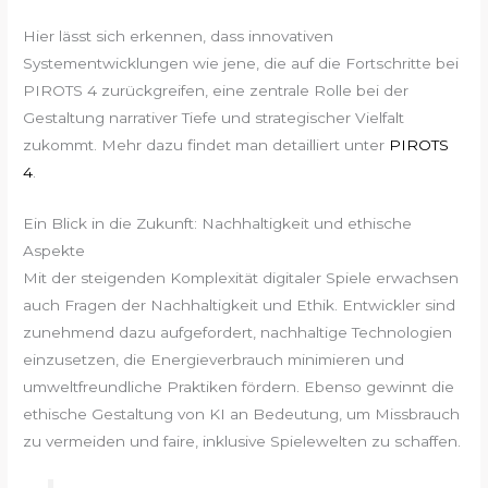
Hier lässt sich erkennen, dass innovativen
Systementwicklungen wie jene, die auf die Fortschritte bei
PIROTS 4 zurückgreifen, eine zentrale Rolle bei der
Gestaltung narrativer Tiefe und strategischer Vielfalt
zukommt. Mehr dazu findet man detailliert unter
PIROTS
4
.
Ein Blick in die Zukunft: Nachhaltigkeit und ethische
Aspekte
Mit der steigenden Komplexität digitaler Spiele erwachsen
auch Fragen der Nachhaltigkeit und Ethik. Entwickler sind
zunehmend dazu aufgefordert, nachhaltige Technologien
einzusetzen, die Energieverbrauch minimieren und
umweltfreundliche Praktiken fördern. Ebenso gewinnt die
ethische Gestaltung von KI an Bedeutung, um Missbrauch
zu vermeiden und faire, inklusive Spielewelten zu schaffen.