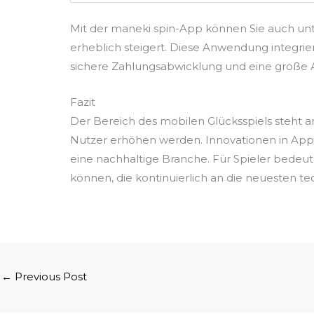
Mit der maneki spin-App können Sie auch unte
erheblich steigert. Diese Anwendung integrier
sichere Zahlungsabwicklung und eine große 
Fazit
Der Bereich des mobilen Glücksspiels steht 
Nutzer erhöhen werden. Innovationen in App-
eine nachhaltige Branche. Für Spieler bedeut
können, die kontinuierlich an die neuesten t
←
Previous Post