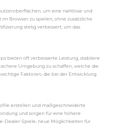
utzeroberflächen, um eine nahtlose und
t im Browser zu spielen, ohne zusätzliche
fizierung stetig verbessert, um das
bieten oft verbesserte Leistung, stabilere
nd sichere Umgebung zu schaffen, welche die
ichtige Faktoren, die bei der Entwicklung
rofile erstellen und maßgeschneiderte
bindung und sorgen für eine höhere
ve-Dealer-Spiele, neue Möglichkeiten für