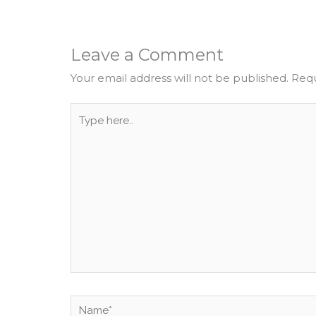
Leave a Comment
Your email address will not be published.
Requ
Type
here..
Name*