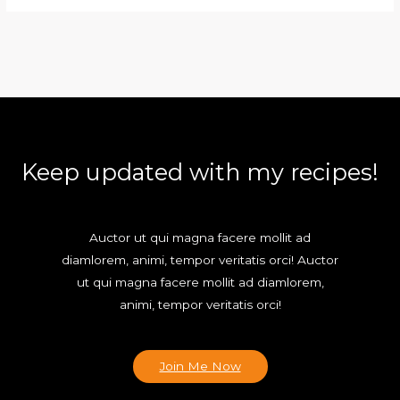
Keep updated with my recipes!
Auctor ut qui magna facere mollit ad
diamlorem, animi, tempor veritatis orci! Auctor
ut qui magna facere mollit ad diamlorem,
animi, tempor veritatis orci!
Join Me Now