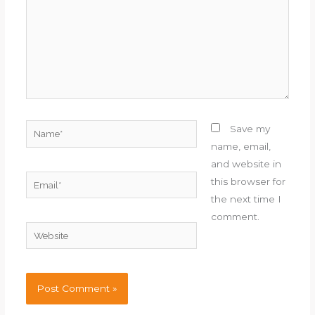
Name*
Save my
name, email,
and website in
Email*
this browser for
the next time I
comment.
Website