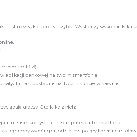
a jest niezwykle prosty i szybki. Wystarczy wykonać kilka 
online.
”.
(minimum 10 zł).
 w aplikacji bankowej na swoim smartfonie.
yć natychmiast dostępne na Twoim koncie w kasynie.
yciągają graczy. Oto kilka z nich:
u i czasie, korzystając z komputera lub smartfona.
ują ogromny wybór gier, od slotów po gry karciane i stołow