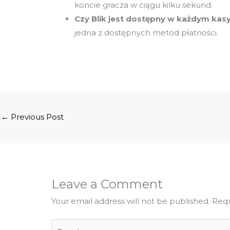
koncie gracza w ciągu kilku sekund.
Czy Blik jest dostępny w każdym kasy
jedna z dostępnych metod płatności.
←
Previous Post
Leave a Comment
Your email address will not be published.
Requ
Type