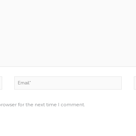
Email*
browser for the next time I comment.