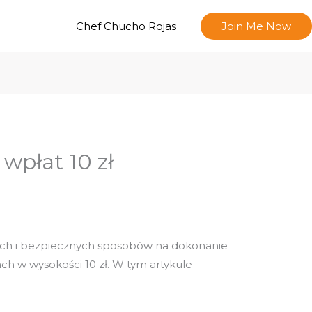
Chef Chucho Rojas
Join Me Now
 wpłat 10 zł
atwych i bezpiecznych sposobów na dokonanie
ach w wysokości 10 zł. W tym artykule