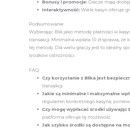
Bonusy i promocje:
Gracze mają dostęp
Interaktywność:
Wiele kasyn oferuje gr
Podsumowanie
Wybierając Blik jako metodę płatności w kasy
transakcji. Minimalna wpłata 10 zł sprawia, ż
tej metody. Dla wielu graczy jest to idealny
środków ostrożności.
FAQ
Czy korzystanie z Blika jest bezpiecz
transakcji.
Jakie są minimalne i maksymalne wpł
regulamin konkretnego kasyna, poniew
Czy mogę wypłacać środki używając B
platforma oferuje tę możliwość.
Jak szybko środki są dostępne na mo