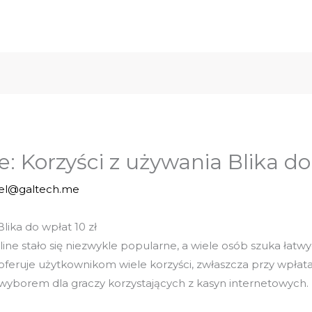
e: Korzyści z używania Blika do
iel@galtech.me
lika do wpłat 10 zł
online stało się niezwykle popularne, a wiele osób szuka ł
 oferuje użytkownikom wiele korzyści, zwłaszcza przy wpłat
m wyborem dla graczy korzystających z kasyn internetowych.