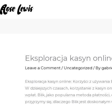
Skip
to
content
Eksploracja kasyn onlin
Leave a Comment
/
Uncategorized
/ By
gabr
Eksploracja kasyn online: Korzyści z używania B
W dzisiejszych czasach, korzystanie z kasyn 
wpłat. Blik, jako popularna metoda płatności,
przyjrzymy się, dlaczego Blik jest doskonały