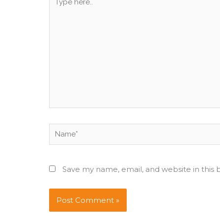
here..
Name*
Save my name, email, and website in this 