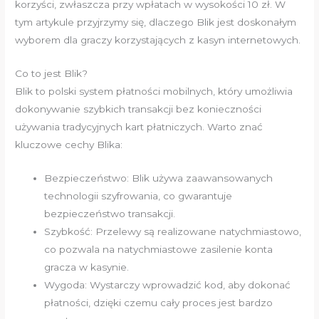
korzyści, zwłaszcza przy wpłatach w wysokości 10 zł. W
tym artykule przyjrzymy się, dlaczego Blik jest doskonałym
wyborem dla graczy korzystających z kasyn internetowych.
Co to jest Blik?
Blik to polski system płatności mobilnych, który umożliwia
dokonywanie szybkich transakcji bez konieczności
używania tradycyjnych kart płatniczych. Warto znać
kluczowe cechy Blika:
Bezpieczeństwo: Blik używa zaawansowanych
technologii szyfrowania, co gwarantuje
bezpieczeństwo transakcji.
Szybkość: Przelewy są realizowane natychmiastowo,
co pozwala na natychmiastowe zasilenie konta
gracza w kasynie.
Wygoda: Wystarczy wprowadzić kod, aby dokonać
płatności, dzięki czemu cały proces jest bardzo