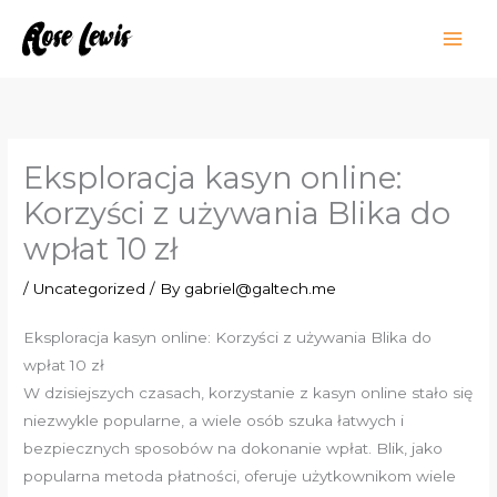
Skip
to
content
Eksploracja kasyn online:
Korzyści z używania Blika do
wpłat 10 zł
/
Uncategorized
/ By
gabriel@galtech.me
Eksploracja kasyn online: Korzyści z używania Blika do
wpłat 10 zł
W dzisiejszych czasach, korzystanie z kasyn online stało się
niezwykle popularne, a wiele osób szuka łatwych i
bezpiecznych sposobów na dokonanie wpłat. Blik, jako
popularna metoda płatności, oferuje użytkownikom wiele