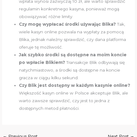
wpłata wynosi zazwyczaj 10 zł, ale warto sprawdzić
regulamin konkretnego kasyna, ponieważ mogą
obowiązywać różne limity.
Czy mogę wypłacać środki używając Blika?
Tak,
wiele kasyn online pozwala na wypłaty za pomocą
Blika, jednak należny sprawdzić, czy dana platforma
oferuje tę możliwość.
Jak szybko środki są dostępne na moim koncie
po wpłacie Blikiem?
Transakcje Blik odbywają się
natychmiastowo, a środki są dostępne na koncie
gracza w ciągu kilku sekund.
Czy Blik jest dostępny w każdym kasynie online?
Większość kasyn online w Polsce akceptuje Blik, ale
warto zawsze sprawdzić, czy jest to jedna z
dostępnych metod płatności.
←
Previous Post
Next Post
→