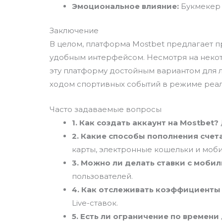
Эмоциональное влияние:
Букмекер 
Заключение
В целом, платформа Mostbet предлагает п
удобным интерфейсом. Несмотря на некот
эту платформу достойным вариантом для лю
ходом спортивных событий в режиме реаль
Часто задаваемые вопросы
1. Как создать аккаунт на Mostbet?
2. Какие способы пополнения счет
карты, электронные кошельки и моб
3. Можно ли делать ставки с моби
пользователей.
4. Как отслеживать коэффициенты
Live-ставок.
5. Есть ли ограничение по времени 