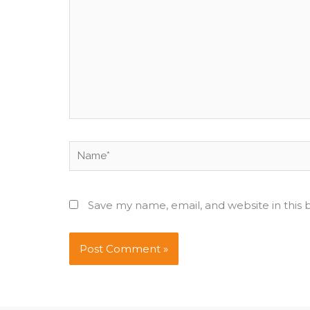
Name*
Save my name, email, and website in this 