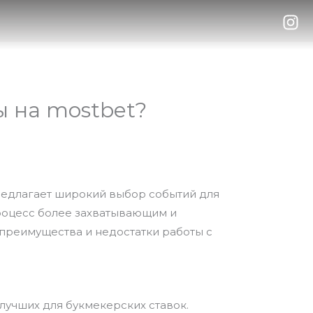
ы на mostbet?
предлагает широкий выбор событий для
процесс более захватывающим и
е преимущества и недостатки работы с
 лучших для букмекерских ставок.