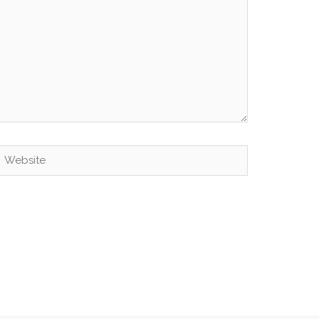
Website