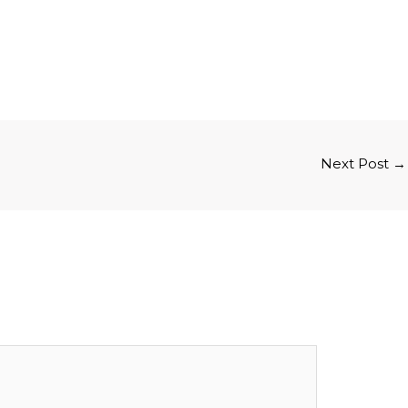
Next Post
→