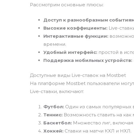
Рассмотрим основные плюсы:
Доступ к разнообразным событиям
Высокие коэффициенты:
Live-став
Интерактивные функции:
возможнос
времени.
Удобный интерфейс:
простой в исп
Поддержка мобильных устройств:
Доступные виды Live-ставок на Mostbet
На платформе Mostbet пользователи могут
Live-ставки, включают:
Футбол:
Один из самых популярных 
Теннис:
Возможность ставить на как 
Баскетбол:
Множество лиг, включая
Хоккей:
Ставки на матчи КХЛ и НХЛ.