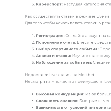
Киберспорт:
Растущая категория ст
Как осуществлять ставки в режиме Live на
Для того чтобы начать делать ставки в реж
Регистрация:
Создайте аккаунт на с
Пополнение счета:
Внесите средств
Выбор спортивного события:
Перей
Анализ и ставки:
Изучите статистику
Наблюдение за событием:
Следите 
Недостатки Live-ставок на Mostbet
Несмотря на множество преимуществ, Liv
Высокая конкуренция:
Из-за большо
Сложность анализа:
Быстрые измене
Зависимость от условий интернета