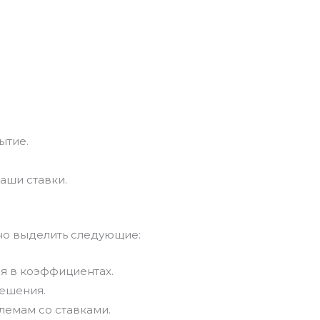
ытие.
аши ставки.
жно выделить следующие:
ия в коэффициентах.
решения.
лемам со ставками.