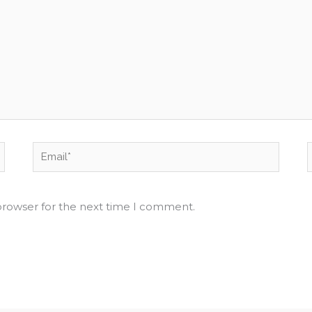
Email*
browser for the next time I comment.