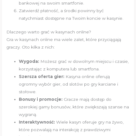
bankowej na swoim smartfonie.
Zatwierdź płatność, a środki powinny być
natychmiast dostępne na Twoim koncie w kasynie.
Dlaczego warto grać w kasynach online?
Gra w kasynach online ma wiele zalet, które przyciągają
graczy. Oto kilka z nich:
Wygoda:
Możesz grać w dowolnym miejscu i czasie,
korzystając z komputera lub smartfona.
Szersza oferta gier:
Kasyna online oferują
ogromny wybór gier, od slotów po gry karciane i
stołowe.
Bonusy i promocje:
Gracze mają dostęp do
szerokiej gamy bonusów, które zwiększają szanse na
wygraną.
Interaktywność:
Wiele kasyn oferuje gry na żywo,
które pozwalają na interakcję z prawdziwymi