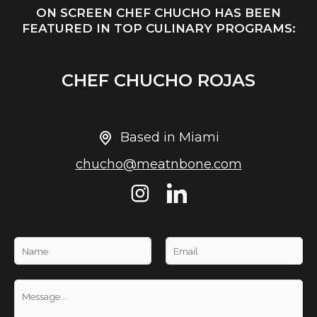
ON SCREEN CHEF CHUCHO HAS BEEN
FEATURED IN TOP CULINARY PROGRAMS:
CHEF CHUCHO ROJAS
Based in Miami
chucho@meatnbone.com