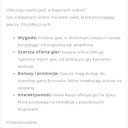
Dlaczego warto grać w kasynach online?
Gra w kasynach online ma wiele zalet, które przyciągają
graczy. Oto kilka z nich:
Wygoda:
Możesz grać w dowolnym miejscu i czasie,
korzystając z komputera lub smartfona.
Szersza oferta gier:
Kasyna online oferują
ogromny wybór gier, od slotów po gry karciane i
stołowe.
Bonusy i promocje:
Gracze mają dostęp do
szerokiej gamy bonusów, które zwiększają szanse na
wygraną.
Interaktywność:
Wiele kasyn oferuje gry na żywo,
które pozwalają na interakcję z prawdziwymi
krupierami.
Podsumowanie