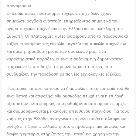
προσφέρουν
Οι διαδικτυακές πλατφόρμες τυχερών παιχνιδιών έχουν
σημειώσει ραγδαία ανάπτυξη, επηρεάζοντας σημαντικά την
αγορά τυχερών παιχνιδιών στην Ελλάδα και σε ολόκληρη την
Ευρώπη. Οι πλατφόρμες αυτές διαφέρουν από το παραδοσιακό
καζίνο, προσφέροντας ευκολία, μεγαλύτερη ποικιλία παιχνιδιών
και άμεση πρόσβαση μέσω των συσκευών μας. Ένα
χαρακτηριστικό παράδειγμα είναι η αυξανόμενη δημοτικότητα
στις εικονικές υποδοχές, τις ρουλέτες και τα πόκερ, που
συνδυάζουν την παράδοση με τις νέες τεχνολογικές εξελίξεις.
Πώς, όμως, μπορεί κάποιος να διασφαλίσει ότι η εμπειρία του θα
είναι θετική και ασφαλής; Μία ουσιώδης πτυχή είναι η επιλογή
αξιόπιστων πλατφορμών, που ρυθμίζονται από αρμόδιες αρχές
και συμμορφώνονται με κανόνες υπεύθυνου παιχνιδιού. Για τους
χρήστες στην Ελλάδα, ανταγωνιστικό ρόλο παίζει η πλατφόρμα
bettySpin Casino Ελλάδα, η οποία προσφέρει μια ασφαλή και
διαφανή εμπειρία, στηρίζοντας την υπεύθυνη χρήση και την