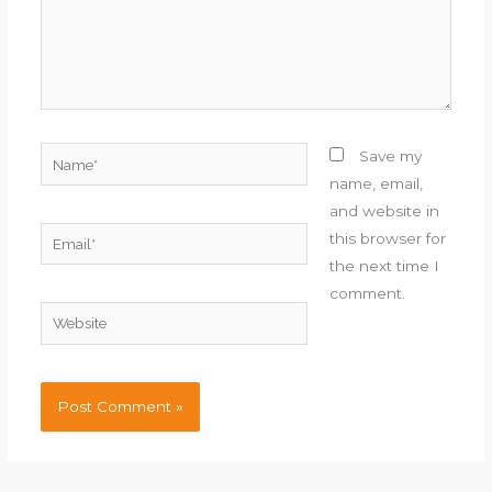
Name*
Save my
name, email,
and website in
Email*
this browser for
the next time I
comment.
Website