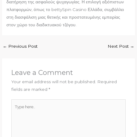
διατήρηση της ασφαλούς ψυχαγωγίας. Η επιλογή αξιόπιστων
πλατφορμών, όπως το bettySpin Casino Ελλάδα, συμβάλλει
στη διασφάλιση μιας θετικής και προστατευμένης εμπειρίας
στον χώρο του διαδικτυακού τζόγου.
←
Previous Post
Next Post
→
Leave a Comment
Your email address will not be published.
Required
fields are marked
*
Type
here..