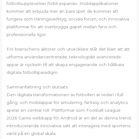
fotbollsupplevelser förbli expansiv. Mobilapplikationer
kommer att erbjuda mer än bara spel; de kommer att
fungera som träningsverktyg, sociala forum, och innovativa
plattformar för att överbrygga gapet mellan fans och
professionella ligor.
För branschens aktörer och utvecklare står det klart att att
utforma användarcentrerade, teknologiskt avancerade
appar är nyckeln till att skapa engagerande och hållbara
digitala fotbollsparadigm.
Sammanfattning och slutsats
Den digitala transformationen av fotbollen är redan i full
gång, och mobilappar för simulering, fantasy och analytics
spelar en central roll. Plattformar som Football League
2026 Game webbapp för Android är en del av denna trend,
introducerande innovativa sätt att interagera med sportens
värld på en global skala.