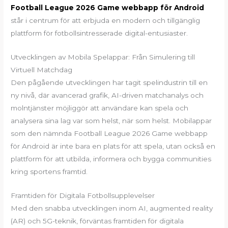
Football League 2026 Game webbapp för Android
står i centrum för att erbjuda en modern och tillgänglig
plattform för fotbollsintresserade digital-entusiaster.
Utvecklingen av Mobila Spelappar: Från Simulering till
Virtuell Matchdag
Den pågående utvecklingen har tagit spelindustrin till en
ny nivå, där avancerad grafik, AI-driven matchanalys och
molntjänster möjliggör att användare kan spela och
analysera sina lag var som helst, när som helst. Mobilappar
som den nämnda Football League 2026 Game webbapp
för Android är inte bara en plats för att spela, utan också en
plattform för att utbilda, informera och bygga communities
kring sportens framtid.
Framtiden för Digitala Fotbollsupplevelser
Med den snabba utvecklingen inom AI, augmented reality
(AR) och 5G-teknik, förväntas framtiden för digitala