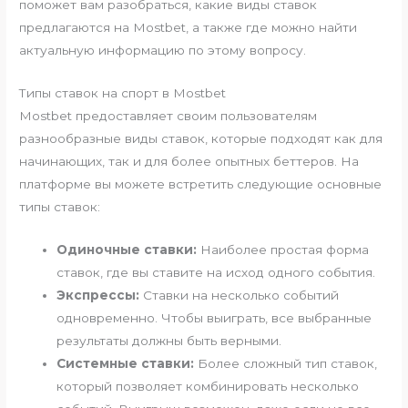
поможет вам разобраться, какие виды ставок
предлагаются на Mostbet, а также где можно найти
актуальную информацию по этому вопросу.
Типы ставок на спорт в Mostbet
Mostbet предоставляет своим пользователям
разнообразные виды ставок, которые подходят как для
начинающих, так и для более опытных беттеров. На
платформе вы можете встретить следующие основные
типы ставок:
Одиночные ставки:
Наиболее простая форма
ставок, где вы ставите на исход одного события.
Экспрессы:
Ставки на несколько событий
одновременно. Чтобы выиграть, все выбранные
результаты должны быть верными.
Системные ставки:
Более сложный тип ставок,
который позволяет комбинировать несколько