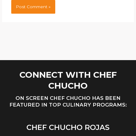
CONNECT WITH CHEF
CHUCHO
ON SCREEN CHEF CHUCHO HAS BEEN
FEATURED IN TOP CULINARY PROGRAMS:
CHEF CHUCHO ROJAS