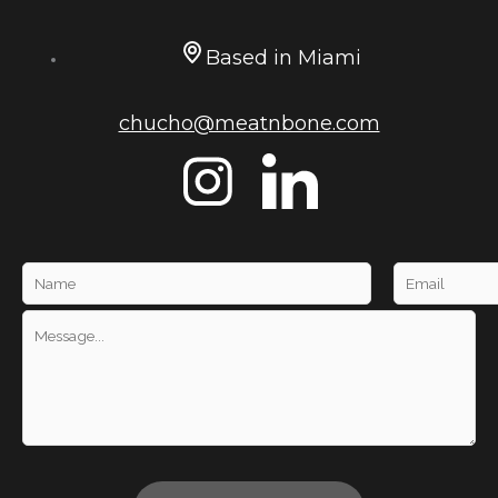
Based in Miami
chucho@meatnbone.com