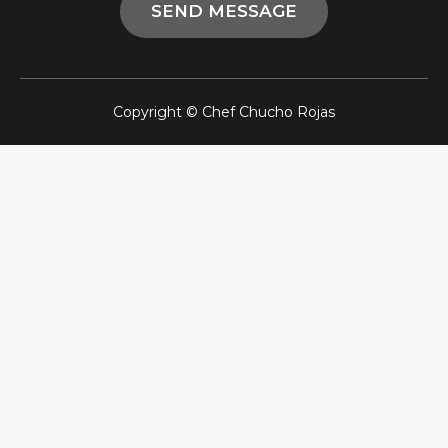
Copyright © Chef Chucho Rojas