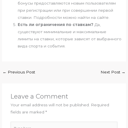
бонусы предоставляются новым пользователям
при регистрации или при совершении первой
ставки. Подробности можно найти на сайте.
Есть ли ограничения по ставкам?
Да,
существуют минимальные и максимальные
лимиты на ставки, которые зависят от выбранного
вида спорта и события.
←
Previous Post
Next Post
→
Leave a Comment
Your email address will not be published.
Required
fields are marked
*
Type