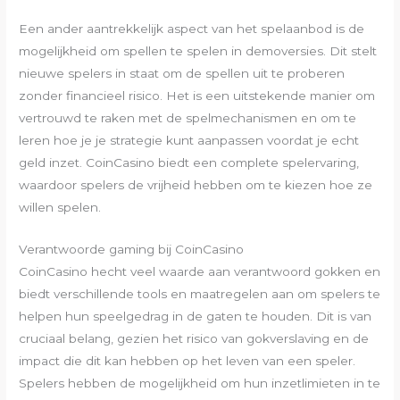
Een ander aantrekkelijk aspect van het spelaanbod is de
mogelijkheid om spellen te spelen in demoversies. Dit stelt
nieuwe spelers in staat om de spellen uit te proberen
zonder financieel risico. Het is een uitstekende manier om
vertrouwd te raken met de spelmechanismen en om te
leren hoe je je strategie kunt aanpassen voordat je echt
geld inzet. CoinCasino biedt een complete spelervaring,
waardoor spelers de vrijheid hebben om te kiezen hoe ze
willen spelen.
Verantwoorde gaming bij CoinCasino
CoinCasino hecht veel waarde aan verantwoord gokken en
biedt verschillende tools en maatregelen aan om spelers te
helpen hun speelgedrag in de gaten te houden. Dit is van
cruciaal belang, gezien het risico van gokverslaving en de
impact die dit kan hebben op het leven van een speler.
Spelers hebben de mogelijkheid om hun inzetlimieten in te