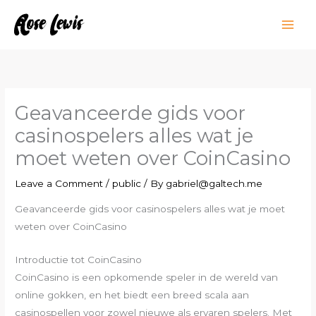
Skip
to
content
Geavanceerde gids voor
casinospelers alles wat je
moet weten over CoinCasino
Leave a Comment
/
public
/ By
gabriel@galtech.me
Geavanceerde gids voor casinospelers alles wat je moet
weten over CoinCasino
Introductie tot CoinCasino
CoinCasino is een opkomende speler in de wereld van
online gokken, en het biedt een breed scala aan
casinospellen voor zowel nieuwe als ervaren spelers. Met