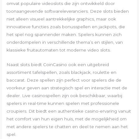
omvat populaire videoslots die zijn ontwikkeld door
toonaangevende softwareleveranciers. Deze slots bieden
niet alleen visueel aantrekkelijke graphics, maar ook
innovatieve functies zoals bonusspellen en jackpots, die
het spel nog spannender maken. Spelers kunnen zich
onderdompelen in verschillende thema’s en stijlen, van
klassieke fruitautomaten tot moderne video slots.
Naast slots biedt CoinCasino ook een uitgebreid
assortiment tafelspellen, zoals blackjack, roulette en
baccarat. Deze spellen zijn perfect voor spelers die de
voorkeur geven aan strategisch spel en interactie met de
dealer. Live casinospellen zijn ook beschikbaar, waarbij
spelers in real-time kunnen spelen met professionele
croupiers. Dit biedt een authentieke casino-ervaring vanuit
het comfort van hun eigen huis, met de mogelijkheid om
met andere spelers te chatten en deel te nemen aan het
spel.