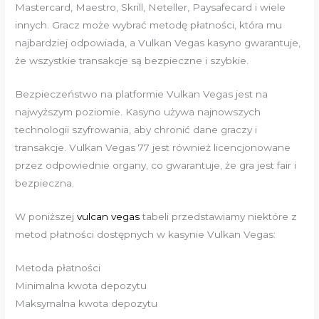
Mastercard, Maestro, Skrill, Neteller, Paysafecard i wiele
innych. Gracz może wybrać metodę płatności, która mu
najbardziej odpowiada, a Vulkan Vegas kasyno gwarantuje,
że wszystkie transakcje są bezpieczne i szybkie.
Bezpieczeństwo na platformie Vulkan Vegas jest na
najwyższym poziomie. Kasyno używa najnowszych
technologii szyfrowania, aby chronić dane graczy i
transakcje. Vulkan Vegas 77 jest również licencjonowane
przez odpowiednie organy, co gwarantuje, że gra jest fair i
bezpieczna.
W poniższej
vulcan vegas
tabeli przedstawiamy niektóre z
metod płatności dostępnych w kasynie Vulkan Vegas:
Metoda płatności
Minimalna kwota depozytu
Maksymalna kwota depozytu