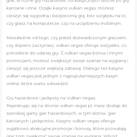
grać w różne gry hazardowe, od klasycznych slotów po gry
karciane i inne. Dzięki kasyno vulkan vegas, możesz
cieszyć się wygodną i bezpieczną grą, bez względu na to,
czy grasz na komputerze, czy na urządzeniu mobilnym.
Niezależnie od tego, czy jesteś doświadczonym graczem,
czy dopiero zaczynasz, vulkan vegas oferuje wszystko, co
potrzebne do udanej gry. Z vulkan vegas bonus i innymi
promocjami, możesz zwiększyć swoje szanse na wygraną i
cieszyć się jeszcze większą zabawą. Dlatego też kasyno
vulkan vegas jest jednym z najpopularniejszych kasyn
online, które warto odwiedzić.
Gry hazardowe i jackpoty na Vulkan Vegas
Rejestrując się na stronie vulkan vegas pl, masz dostęp do
szerokiej gamy gier hazardowych, w tym slotów, gier
karcianych i jackpotów. Kasyno vulkan vegas oferuje
wyjątkowo atrakcyjne promocje i bonusy, które pozwalają
graczom zwiększyć swoje szanse na wygraną. Wśród