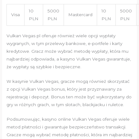
10
5000
10
5000
Visa
Mastercard
PLN
PLN
PLN
PLN
Vulkan Vegas pl oferuje również wiele opcji wypłaty
wygranych, w tym przelewy bankowe, e-portfele i karty
kredytowe. Gracz może wybrać metodę wypłaty, która mu
najbardziej odpowiada, a kasyno Vulkan Vegas gwarantuje,
że wypłaty są szybkie i bezpieczne.
W kasynie Vulkan Vegas, gracze mogą również skorzystać
z opcji Vulkan Vegas bonus, który jest przyznawany za
rejestrację i depozyt. Bonus ten może być wykorzystany do
gry w różnych grach, w tym slotach, blackjacku i ruletce.
Podsumowując, kasyno online Vulkan Vegas oferuje wiele
metod płatności i gwarantuje bezpieczeństwo transakcji.
Gracze mogą wybrać metodę płatności, która im najbardziej