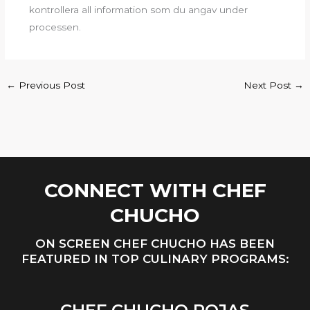
kontrollera all information som du angav under
processen.
←
Previous Post
Next Post
→
CONNECT WITH CHEF
CHUCHO
ON SCREEN CHEF CHUCHO HAS BEEN
FEATURED IN TOP CULINARY PROGRAMS: