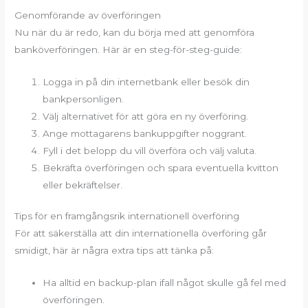
Genomförande av överföringen
Nu när du är redo, kan du börja med att genomföra
banköverföringen. Här är en steg-för-steg-guide:
Logga in på din internetbank eller besök din
bankpersonligen.
Välj alternativet för att göra en ny överföring.
Ange mottagarens bankuppgifter noggrant.
Fyll i det belopp du vill överföra och välj valuta.
Bekräfta överföringen och spara eventuella kvitton
eller bekräftelser.
Tips för en framgångsrik internationell överföring
För att säkerställa att din internationella överföring går
smidigt, här är några extra tips att tänka på:
Ha alltid en backup-plan ifall något skulle gå fel med
överföringen.