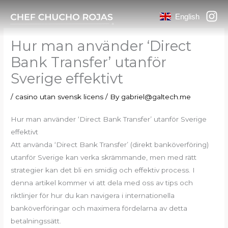
Skip
English
to
content
Hur man använder ‘Direct
Bank Transfer’ utanför
Sverige effektivt
/
casino utan svensk licens
/ By
gabriel@galtech.me
Hur man använder ‘Direct Bank Transfer’ utanför Sverige
effektivt
Att använda ‘Direct Bank Transfer’ (direkt banköverföring)
utanför Sverige kan verka skrämmande, men med rätt
strategier kan det bli en smidig och effektiv process. I
denna artikel kommer vi att dela med oss av tips och
riktlinjer för hur du kan navigera i internationella
banköverföringar och maximera fördelarna av detta
betalningssätt.