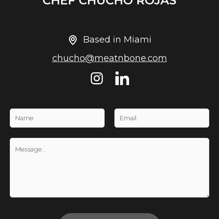
CHEF CHUCHO ROJAS
Based in Miami
chucho@meatnbone.com