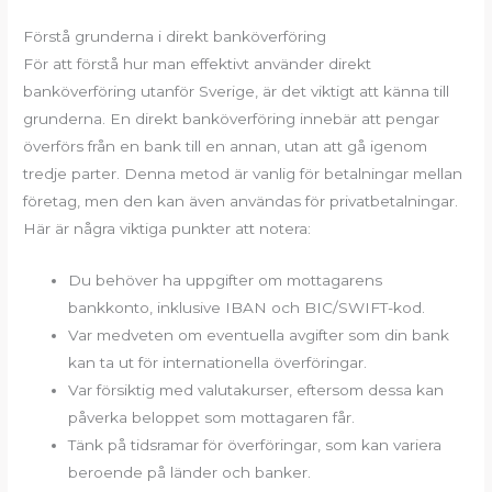
Förstå grunderna i direkt banköverföring
För att förstå hur man effektivt använder direkt
banköverföring utanför Sverige, är det viktigt att känna till
grunderna. En direkt banköverföring innebär att pengar
överförs från en bank till en annan, utan att gå igenom
tredje parter. Denna metod är vanlig för betalningar mellan
företag, men den kan även användas för privatbetalningar.
Här är några viktiga punkter att notera:
Du behöver ha uppgifter om mottagarens
bankkonto, inklusive IBAN och BIC/SWIFT-kod.
Var medveten om eventuella avgifter som din bank
kan ta ut för internationella överföringar.
Var försiktig med valutakurser, eftersom dessa kan
påverka beloppet som mottagaren får.
Tänk på tidsramar för överföringar, som kan variera
beroende på länder och banker.