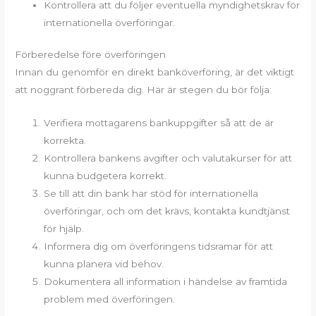
Kontrollera att du följer eventuella myndighetskrav för
internationella överföringar.
Förberedelse före överföringen
Innan du genomför en direkt banköverföring, är det viktigt
att noggrant förbereda dig. Här är stegen du bör följa:
Verifiera mottagarens bankuppgifter så att de är
korrekta.
Kontrollera bankens avgifter och valutakurser för att
kunna budgetera korrekt.
Se till att din bank har stöd för internationella
överföringar, och om det krävs, kontakta kundtjänst
för hjälp.
Informera dig om överföringens tidsramar för att
kunna planera vid behov.
Dokumentera all information i händelse av framtida
problem med överföringen.