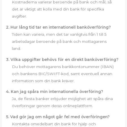
Kostnaderna varierar beroende på bank och mål, så
det är viktigt att kolla med din bank för specifika
avgifter.
2. Hur lång tid tar en internationell banköverföring?
Tiden kan variera, men det tar vanligtvis från 1 till 5
arbetsdagar beroende på bank och mottagarens
land.
3. Vilka uppgifter behövs för en direkt banköverföring?
Du behöver mottagarens bankkontonummer (IBAN)
och bankens BIC/SWIFT-kod, samt eventuell annan
information som din bank kräver.
4. Kan jag spåra min internationella överföring?
Ja, de flesta banker erbjuder möjlighet att spåra dina
överföringar genom deras onlineplattform.
5. Vad gör jag om något går fel med överföringen?
Kontakta omedelbart din bank för hjälp och