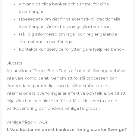
Använd pålitliga banker och tjänster för dina
överföringar.
Преверете om det finns alternativ till traditionella
överföringar, såsom betalningstjänster online.
Håll dig informerad om lagar och regler gällande
internationella överföringar.
Kontakta kundservice för ytterligare hjälp vid behov.
Slutsats
Att använda ‘Direct Bank Transfer’ utanför Sverige behöver
inte vara komplicerat. Genom att förstå processen och
förbereda dig ordentligt kan du säkerställa att dina
internationella överföringar är effektiva och felfria. Se till att
följa våra tips och riktlinjer för att få ut det mesta av din
banköverföring och undvika vanliga fallgropar.
Vanliga frågor (FAQ)
1. Vad kostar en direkt banköverföring utanför Sverige?