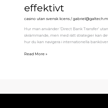
effektivt
casino utan svensk licens
/
gabriel@galtech.
Hur man använder ‘Direct Bank Transfer’ utanf
skrämmande, men med rätt strategier kan det bl
hur du kan navigera i internationella banköve
Hur
Read More »
man
använder
‘Direct
Bank
Transfer’
utanför
Sverige
effektivt