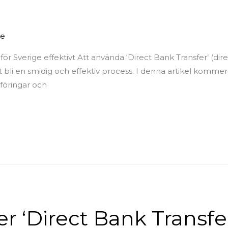
me
ör Sverige effektivt Att använda ‘Direct Bank Transfer’ (dir
i en smidig och effektiv process. I denna artikel kommer vi 
rföringar och
 ‘Direct Bank Transfer