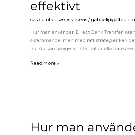
effektivt
casino utan svensk licens
/
gabriel@galtech.
Hur man använder ‘Direct Bank Transfer’ utanf
skrämmande, men med rätt strategier kan det bl
hur du kan navigera i internationella banköve
Hur
Read More »
man
använder
‘Direct
Bank
Transfer’
utanför
Sverige
Hur man använder
effektivt