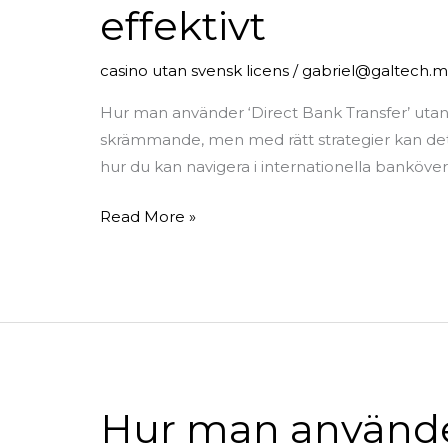
effektivt
casino utan svensk licens
/
gabriel@galtech.
Hur man använder ‘Direct Bank Transfer’ utanf
skrämmande, men med rätt strategier kan det bl
hur du kan navigera i internationella banköve
Hur
Read More »
man
använder
‘Direct
Bank
Transfer’
utanför
Sverige
Hur man använder
effektivt