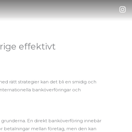
ige effektivt
d rätt strategier kan det bli en smidig och
i internationella banköverföringar och
ill grunderna. En direkt banköverföring innebär
för betalningar mellan företag, men den kan