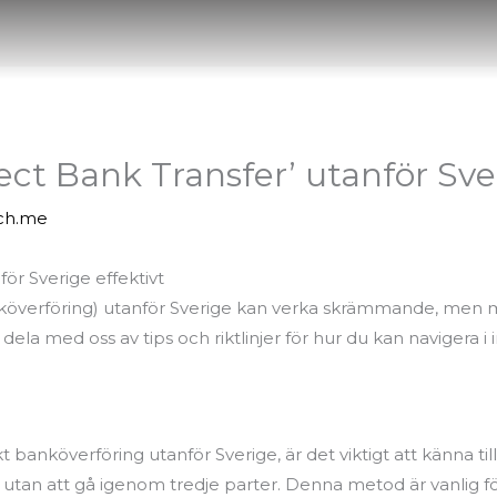
ct Bank Transfer’ utanför Sver
ch.me
ör Sverige effektivt
nköverföring) utanför Sverige kan verka skrämmande, men me
 dela med oss av tips och riktlinjer för hur du kan navigera 
t banköverföring utanför Sverige, är det viktigt att känna t
n, utan att gå igenom tredje parter. Denna metod är vanlig 