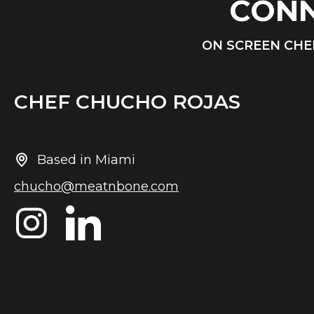
CONN
ON SCREEN CHE
CHEF CHUCHO ROJAS
Based in Miami
chucho@meatnbone.com