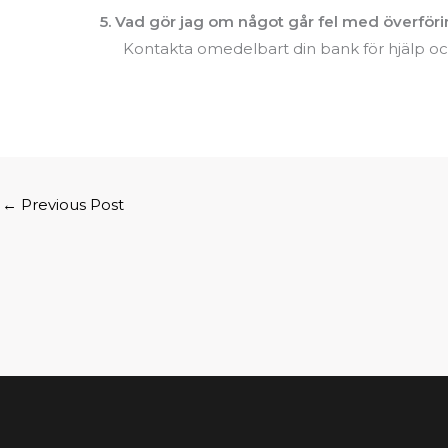
5. Vad gör jag om något går fel med överför
Kontakta omedelbart din bank för hjälp oc
←
Previous Post