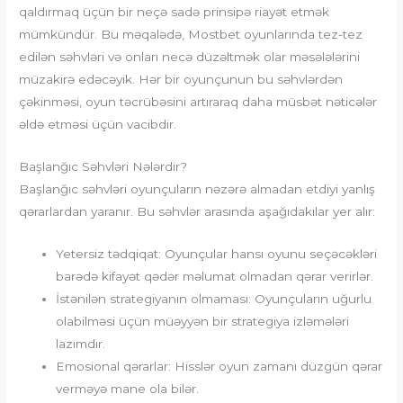
qaldırmaq üçün bir neçə sadə prinsipə riayət etmək
mümkündür. Bu məqalədə, Mostbet oyunlarında tez-tez
edilən səhvləri və onları necə düzəltmək olar məsələlərini
müzakirə edəcəyik. Hər bir oyunçunun bu səhvlərdən
çəkinməsi, oyun təcrübəsini artıraraq daha müsbət nəticələr
əldə etməsi üçün vacibdir.
Başlanğıc Səhvləri Nələrdir?
Başlanğıc səhvləri oyunçuların nəzərə almadan etdiyi yanlış
qərarlardan yaranır. Bu səhvlər arasında aşağıdakılar yer alır:
Yetersiz tədqiqat: Oyunçular hansı oyunu seçəcəkləri
barədə kifayət qədər məlumat olmadan qərar verirlər.
İstənilən strategiyanın olmaması: Oyunçuların uğurlu
olabilməsi üçün müəyyən bir strategiya izləmələri
lazımdır.
Emosional qərarlar: Hisslər oyun zamanı düzgün qərar
verməyə mane ola bilər.