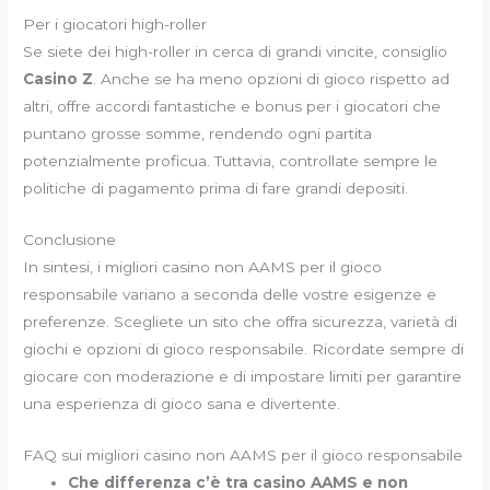
Per i giocatori high-roller
Se siete dei high-roller in cerca di grandi vincite, consiglio
Casino Z
. Anche se ha meno opzioni di gioco rispetto ad
altri, offre accordi fantastiche e bonus per i giocatori che
puntano grosse somme, rendendo ogni partita
potenzialmente proficua. Tuttavia, controllate sempre le
politiche di pagamento prima di fare grandi depositi.
Conclusione
In sintesi, i migliori casino non AAMS per il gioco
responsabile variano a seconda delle vostre esigenze e
preferenze. Scegliete un sito che offra sicurezza, varietà di
giochi e opzioni di gioco responsabile. Ricordate sempre di
giocare con moderazione e di impostare limiti per garantire
una esperienza di gioco sana e divertente.
FAQ sui migliori casino non AAMS per il gioco responsabile
Che differenza c’è tra casino AAMS e non