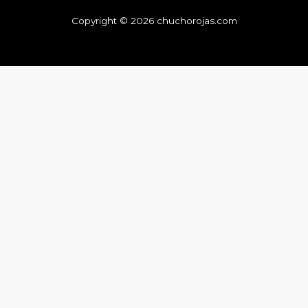
Copyright © 2026 chuchorojas.com