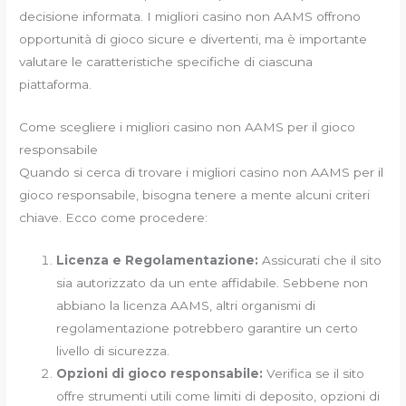
decisione informata. I migliori casino non AAMS offrono
opportunità di gioco sicure e divertenti, ma è importante
valutare le caratteristiche specifiche di ciascuna
piattaforma.
Come scegliere i migliori casino non AAMS per il gioco
responsabile
Quando si cerca di trovare i migliori casino non AAMS per il
gioco responsabile, bisogna tenere a mente alcuni criteri
chiave. Ecco come procedere:
Licenza e Regolamentazione:
Assicurati che il sito
sia autorizzato da un ente affidabile. Sebbene non
abbiano la licenza AAMS, altri organismi di
regolamentazione potrebbero garantire un certo
livello di sicurezza.
Opzioni di gioco responsabile:
Verifica se il sito
offre strumenti utili come limiti di deposito, opzioni di