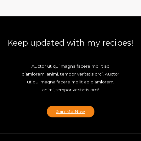
Keep updated with my recipes!
Auctor ut qui magna facere mollit ad
diamlorem, animi, tempor veritatis orci! Auctor
ut qui magna facere mollit ad diamlorem,
animi, tempor veritatis orci!
Join Me Now