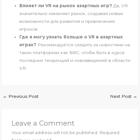
Влияет ли VR на рынок азартных игр?
Да, VR
значительно изменяет рынок, создавая новые
возможности для развития и привлечения
игроков.
Где я могу узнать больше о VR в азартных
играх?
Рекомендуется следить за новостями на
таких платформах как BBC, чтобы быть в курсе
последних тенденций и нововведений в области
VR.
←
Previous Post
Next Post
→
Leave a Comment
Your email address will not be published.
Required