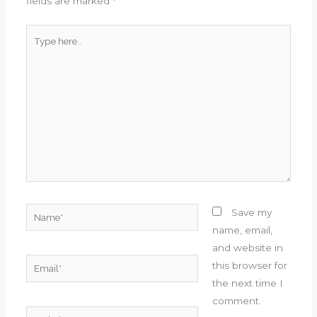
fields are marked
*
Type
here..
Name*
Save my
name, email,
and website in
Email*
this browser for
the next time I
comment.
Website