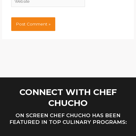
CONNECT WITH CHEF
CHUCHO
ON SCREEN CHEF CHUCHO HAS BEEN
FEATURED IN TOP CULINARY PROGRAMS: