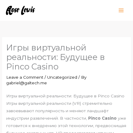
Skip
to
content
Игры виртуальной
реальности: Будущее в
Pinco Casino
Leave a Comment
/
Uncategorized
/ By
gabriel@galtech.me
Игры виртуальной реальности: Будущее в Pinco Casino
Игры виртуальной реальности (VR) стремительно
завоевывают популярность и меняют ландшафт
индустрии развлечений. В частности,
Pinco Casino
уже
готовится к внедрению этой технологии, предвосхищая