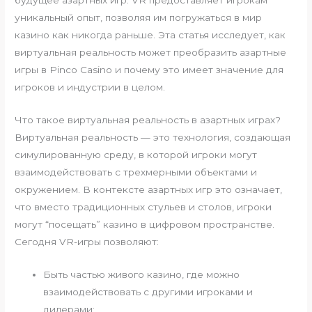
будущее азартных игр. VR предоставляет игрокам
уникальный опыт, позволяя им погружаться в мир
казино как никогда раньше. Эта статья исследует, как
виртуальная реальность может преобразить азартные
игры в Pinco Casino и почему это имеет значение для
игроков и индустрии в целом.
Что такое виртуальная реальность в азартных играх?
Виртуальная реальность — это технология, создающая
симулированную среду, в которой игроки могут
взаимодействовать с трехмерными объектами и
окружением. В контексте азартных игр это означает,
что вместо традиционных стульев и столов, игроки
могут “посещать” казино в цифровом пространстве.
Сегодня VR-игры позволяют:
Быть частью живого казино, где можно
взаимодействовать с другими игроками и
дилерами;