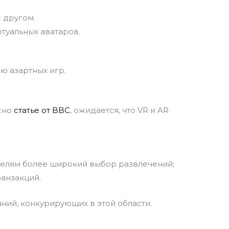
 другом.
туальных аватаров.
ю азартных игр.
асно
статье от BBC
, ожидается, что VR и AR
телям более широкий выбор развлечений;
ранзакций.
ний, конкурирующих в этой области.