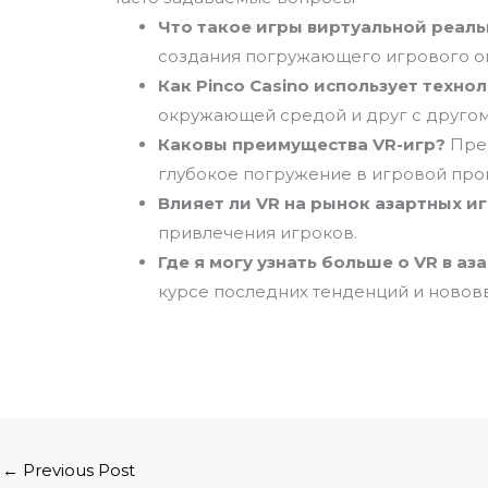
Что такое игры виртуальной реал
создания погружающего игрового о
Как Pinco Casino использует техно
окружающей средой и друг с другом
Каковы преимущества VR-игр?
Преи
глубокое погружение в игровой про
Влияет ли VR на рынок азартных и
привлечения игроков.
Где я могу узнать больше о VR в аз
курсе последних тенденций и нововв
←
Previous Post