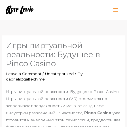
Skip
to
content
Игры виртуальной
реальности: Будущее в
Pinco Casino
Leave a Comment
/
Uncategorized
/ By
gabriel@galtech.me
Игры виртуальной реальности: Будущее в Pinco Casino
Игры виртуальной реальности (VR) стремительно
завоевывают популярность и меняют ландшафт
индустрии развлечений. В частности,
Pinco Casino
уже
готовится к внедрению этой технологии, предвосхищая