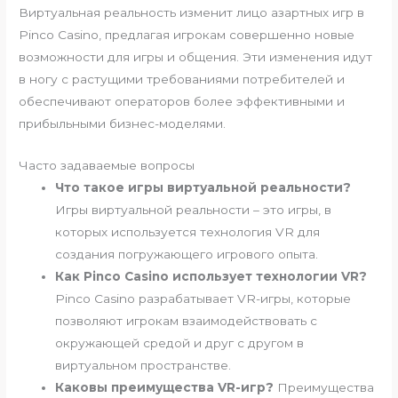
Виртуальная реальность изменит лицо азартных игр в
Pinco Casino, предлагая игрокам совершенно новые
возможности для игры и общения. Эти изменения идут
в ногу с растущими требованиями потребителей и
обеспечивают операторов более эффективными и
прибыльными бизнес-моделями.
Часто задаваемые вопросы
Что такое игры виртуальной реальности?
Игры виртуальной реальности – это игры, в
которых используется технология VR для
создания погружающего игрового опыта.
Как Pinco Casino использует технологии VR?
Pinco Casino разрабатывает VR-игры, которые
позволяют игрокам взаимодействовать с
окружающей средой и друг с другом в
виртуальном пространстве.
Каковы преимущества VR-игр?
Преимущества