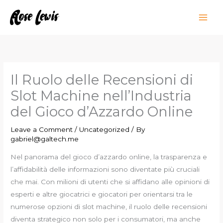
Skip
to
content
Il Ruolo delle Recensioni di
Slot Machine nell’Industria
del Gioco d’Azzardo Online
Leave a Comment
/
Uncategorized
/ By
gabriel@galtech.me
Nel panorama del gioco d’azzardo online, la trasparenza e
l’affidabilità delle informazioni sono diventate più cruciali
che mai. Con milioni di utenti che si affidano alle opinioni di
esperti e altre giocatrici e giocatori per orientarsi tra le
numerose opzioni di slot machine, il ruolo delle recensioni
diventa strategico non solo per i consumatori, ma anche