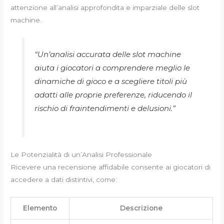
attenzione all’analisi approfondita e imparziale delle slot
machine.
“Un’analisi accurata delle slot machine
aiuta i giocatori a comprendere meglio le
dinamiche di gioco e a scegliere titoli più
adatti alle proprie preferenze, riducendo il
rischio di fraintendimenti e delusioni.”
Le Potenzialità di un’Analisi Professionale
Ricevere una recensione affidabile consente ai giocatori di
accedere a dati distintivi, come:
Elemento
Descrizione