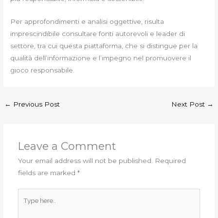
Per approfondimenti e analisi oggettive, risulta
imprescindibile consultare fonti autorevoli e leader di
settore, tra cui questa piattaforma, che si distingue per la
qualità dell’informazione e l’impegno nel promuovere il
gioco responsabile.
←
Previous Post
Next Post
→
Leave a Comment
Your email address will not be published.
Required
fields are marked
*
Type
here..