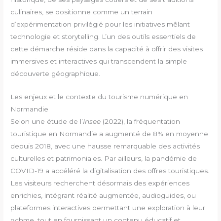
culinaires, se positionne comme un terrain
d’expérimentation privilégié pour les initiatives mêlant
technologie et storytelling. L’un des outils essentiels de
cette démarche réside dans la capacité à offrir des visites
immersives et interactives qui transcendent la simple
découverte géographique.
Les enjeux et le contexte du tourisme numérique en
Normandie
Selon une étude de l’
Insee
(2022), la fréquentation
touristique en Normandie a augmenté de 8% en moyenne
depuis 2018, avec une hausse remarquable des activités
culturelles et patrimoniales. Par ailleurs, la pandémie de
COVID-19 a accéléré la digitalisation des offres touristiques.
Les visiteurs recherchent désormais des expériences
enrichies, intégrant réalité augmentée, audioguides, ou
plateformes interactives permettant une exploration à leur
rythme, tout en fournissant un contenu éducatif et