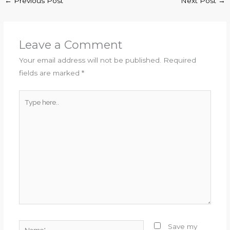
←
Previous Post
Next Post
→
Leave a Comment
Your email address will not be published.
Required
fields are marked
*
Type
here..
Name*
Save my