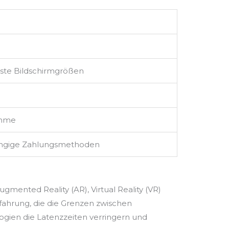
enste Bildschirmgrößen
amme
gängige Zahlungsmethoden
ented Reality (AR), Virtual Reality (VR)
rfahrung, die die Grenzen zwischen
gien die Latenzzeiten verringern und