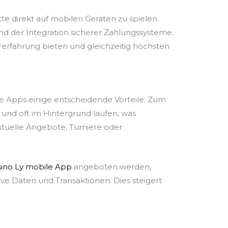
e direkt auf mobilen Geräten zu spielen.
nd der Integration sicherer Zahlungssysteme.
ererfahrung bieten und gleichzeitig höchsten
te Apps einige entscheidende Vorteile. Zum
 und oft im Hintergrund laufen, was
tuelle Angebote, Turniere oder
ino Ly mobile App
angeboten werden,
ve Daten und Transaktionen. Dies steigert