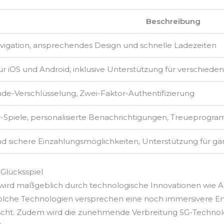
Beschreibung
avigation, ansprechendes Design und schnelle Ladezeiten
ür iOS und Android, inklusive Unterstützung für verschied
de-Verschlüsselung, Zwei-Faktor-Authentifizierung
r-Spiele, personalisierte Benachrichtigungen, Treueprogr
nd sichere Einzahlungsmöglichkeiten, Unterstützung für 
 Glücksspiel
ird maßgeblich durch technologische Innovationen wie Augm
. Solche Technologien versprechen eine noch immersivere E
scht. Zudem wird die zunehmende Verbreitung 5G-Technolo