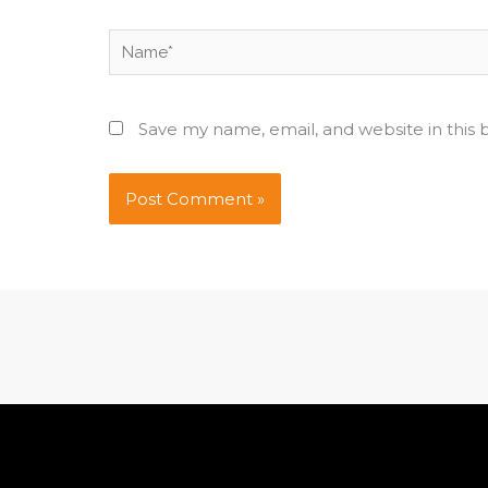
Name*
Save my name, email, and website in this 