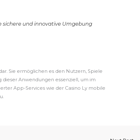
ine sichere und innovative Umgebung
dar. Sie ermöglichen es den Nutzern, Spiele
ung dieser Anwendungen essenziell, um im
rter App-Services wie der Casino Ly mobile
u.