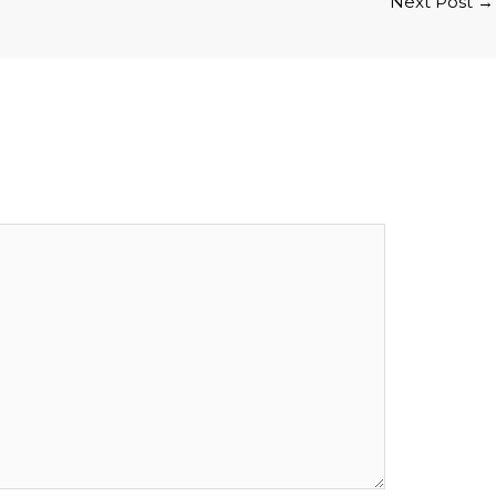
Next Post
→