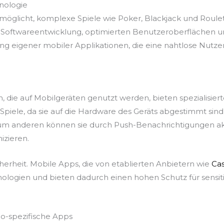
nologie
möglicht, komplexe Spiele wie Poker, Blackjack und Roulett
her Softwareentwicklung, optimierten Benutzeroberflächen u
lung eigener mobiler Applikationen, die eine nahtlose Nutz
, die auf Mobilgeräten genutzt werden, bieten spezialisier
 Spiele, da sie auf die Hardware des Geräts abgestimmt sind
 Zum anderen können sie durch Push-Benachrichtigungen ak
izieren.
cherheit. Mobile Apps, die von etablierten Anbietern wie
Cas
logien und bieten dadurch einen hohen Schutz für sensiti
o-spezifische Apps