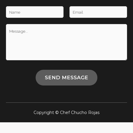
Copyright © Chef Chucho Rojas