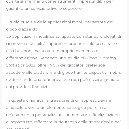
qualità si affermano come strumenti imprescindibili per
garantire un servizio di livello superiore.
Il ruolo cruciale delle applicazioni mobili nel settore del
gioco d’azzardo
Le applicazioni mobili, se sviluppate con standard elevati di
sicurezza e usabilità, rappresentano non solo un canale di
distribuzione, ma un vero e proprio elemento di
differenziazione. Secondo uno studio di
Global Gaming
Statistics 2023
, oltre il 70% dei giocatori preferisce
accedere alle piattaforme di gioco tramite dispositivi mobili,
evidenziando una tendenza che non può essere ignorata
dai provider di servizi.
In questa dinamica, la creazione di un’app esclusiva e
affidabile diventa un elemento strategico per offrire
un’esperienza personalizzata, aumentare la fidelizzazione
e, soprattutto, rafforzare la sicurezza delle transazioni e dei
dati sensibili.