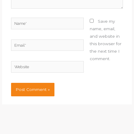
Name*
Save my
name, email,
and website in
Email*
this browser for
the next time I
comment.
Website