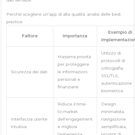
Perché scegliere un’app di alta qualità: analisi delle best
practice
Esempio di
Fattore
Importanza
Implementazio
Utilizzo di
Massima priorità
protocolli di
per proteggere
crittografia
Sicurezza dei dati
le informazioni
SSL/TLS,
personali e
autenticazione
finanziarie
biometrica
Riduce il time-
Design
to-market
minimalista,
Interfaccia utente
dell’engagement
navigazione
intuitiva
e migliora
semplificata,
l’esperienza
prompt di