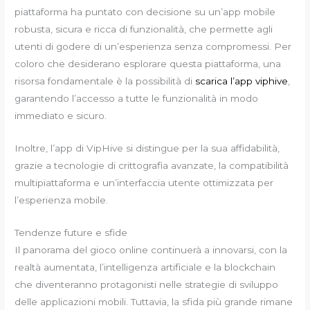
piattaforma ha puntato con decisione su un’app mobile
robusta, sicura e ricca di funzionalità, che permette agli
utenti di godere di un’esperienza senza compromessi. Per
coloro che desiderano esplorare questa piattaforma, una
risorsa fondamentale è la possibilità di
scarica l’app viphive
,
garantendo l’accesso a tutte le funzionalità in modo
immediato e sicuro.
Inoltre, l’app di VipHive si distingue per la sua affidabilità,
grazie a tecnologie di crittografia avanzate, la compatibilità
multipiattaforma e un’interfaccia utente ottimizzata per
l’esperienza mobile.
Tendenze future e sfide
Il panorama del gioco online continuerà a innovarsi, con la
realtà aumentata, l’intelligenza artificiale e la blockchain
che diventeranno protagonisti nelle strategie di sviluppo
delle applicazioni mobili. Tuttavia, la sfida più grande rimane