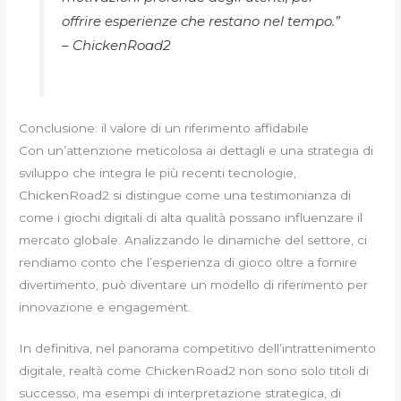
offrire esperienze che restano nel tempo.”
– ChickenRoad2
Conclusione: il valore di un riferimento affidabile
Con un’attenzione meticolosa ai dettagli e una strategia di
sviluppo che integra le più recenti tecnologie,
ChickenRoad2 si distingue come una testimonianza di
come i giochi digitali di alta qualità possano influenzare il
mercato globale. Analizzando le dinamiche del settore, ci
rendiamo conto che l’esperienza di gioco oltre a fornire
divertimento, può diventare un modello di riferimento per
innovazione e engagement.
In definitiva, nel panorama competitivo dell’intrattenimento
digitale, realtà come ChickenRoad2 non sono solo titoli di
successo, ma esempi di interpretazione strategica, di