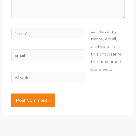
Name*
Save my
name, email,
and website in
Email*
this browser for
the next time I
comment.
Website