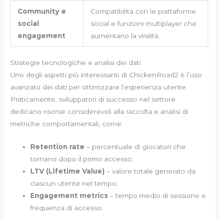
Community e
Compatibilità con le piattaforme
social
social e funzioni multiplayer che
engagement
aumentano la viralità.
Strategie tecnologiche e analisi dei dati
Uno degli aspetti più interessanti di ChickenRoad2 è l’uso
avanzato dei dati per ottimizzare l’esperienza utente.
Praticamente, sviluppatori di successo nel settore
dedicano risorse considerevoli alla raccolta e analisi di
metriche comportamentali, come:
Retention rate
– percentuale di giocatori che
tornano dopo il primo accesso;
LTV (Lifetime Value)
– valore totale generato da
ciascun utente nel tempo;
Engagement metrics
– tempo medio di sessione e
frequenza di accesso.