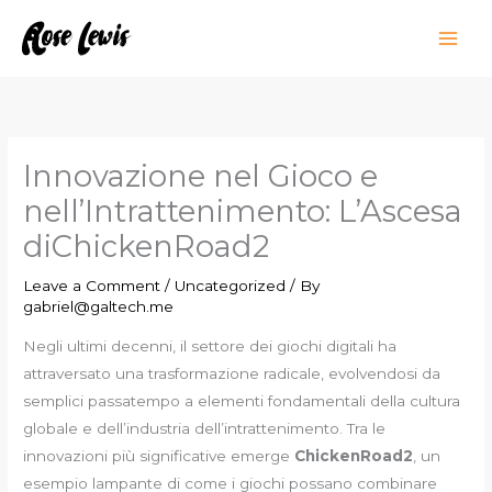
Skip
to
content
Innovazione nel Gioco e
nell’Intrattenimento: L’Ascesa
diChickenRoad2
Leave a Comment
/
Uncategorized
/ By
gabriel@galtech.me
Negli ultimi decenni, il settore dei giochi digitali ha
attraversato una trasformazione radicale, evolvendosi da
semplici passatempo a elementi fondamentali della cultura
globale e dell’industria dell’intrattenimento. Tra le
innovazioni più significative emerge
ChickenRoad2
, un
esempio lampante di come i giochi possano combinare