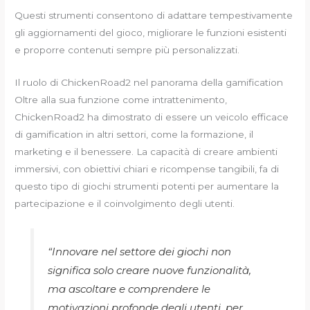
Questi strumenti consentono di adattare tempestivamente
gli aggiornamenti del gioco, migliorare le funzioni esistenti
e proporre contenuti sempre più personalizzati.
Il ruolo di ChickenRoad2 nel panorama della gamification
Oltre alla sua funzione come intrattenimento,
ChickenRoad2 ha dimostrato di essere un veicolo efficace
di gamification in altri settori, come la formazione, il
marketing e il benessere. La capacità di creare ambienti
immersivi, con obiettivi chiari e ricompense tangibili, fa di
questo tipo di giochi strumenti potenti per aumentare la
partecipazione e il coinvolgimento degli utenti.
“Innovare nel settore dei giochi non
significa solo creare nuove funzionalità,
ma ascoltare e comprendere le
motivazioni profonde degli utenti, per