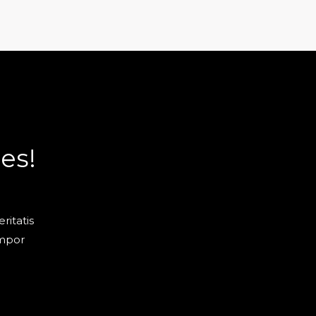
es!
ritatis
empor