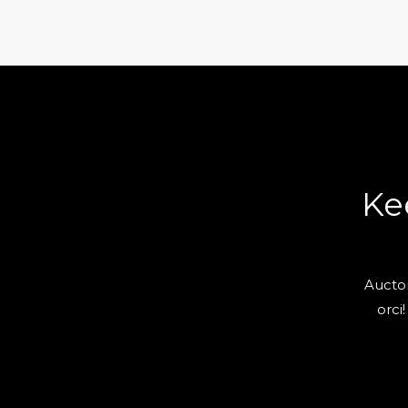
Ke
Auctor
orci