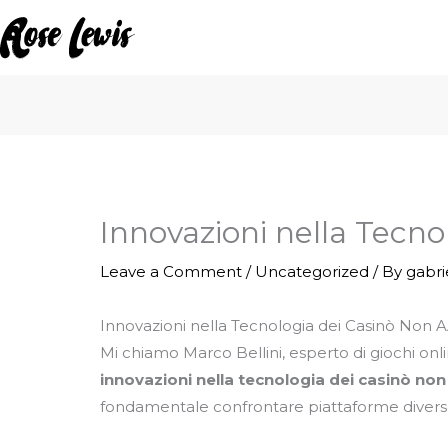
Skip
to
content
Innovazioni nella Tecno
Leave a Comment
/
Uncategorized
/ By
gabr
Innovazioni nella Tecnologia dei Casinò Non A
Mi chiamo Marco Bellini, esperto di giochi onl
innovazioni nella tecnologia dei casinò no
fondamentale confrontare piattaforme diverse e