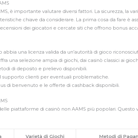
AAMS
MS, è importante valutare diversi fattori. La sicurezza, la va
atteristiche chiave da considerare. La prima cosa da fare è as
censioni dei giocatori e cercate siti che offrono bonus accat
ito abbia una licenza valida da un’autorità di gioco riconosciut
offra una selezione ampia di giochi, dai casinò classici ai giochi
todi di deposito e prelievo disponibili.
el supporto clienti per eventuali problematiche.
s di benvenuto e le offerte di cashback disponibili.
AAMS
elle piattaforme di casinò non AAMS più popolari. Questo vi
a
Varietà di Giochi
Metodi di Paga