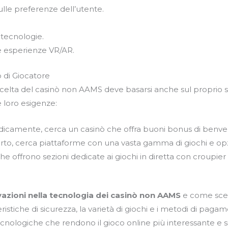
lle preferenze dell’utente.
 tecnologie.
le esperienze VR/AR.
 di Giocatore
scelta del casinò non AAMS deve basarsi anche sul proprio st
e loro esigenze:
dicamente, cerca un casinò che offra buoni bonus di benven
rto, cerca piattaforme con una vasta gamma di giochi e op
he offrono sezioni dedicate ai giochi in diretta con croupier r
vazioni nella tecnologia dei casinò non AAMS
e come scegl
eristiche di sicurezza, la varietà di giochi e i metodi di paga
cnologiche che rendono il gioco online più interessante e s