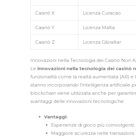
Casinò X
Licenza Curacao
Casinò Y
Licenza Malta
Casinò Z
Licenza Gibraltar
Innovazioni nella Tecnologia dei Casinò Non
Le
innovazioni nella tecnologia dei casinò
funzionalità come la realtà aumentata (AR) e l
stanno incorporando l’intelligenza artificiale p
blockchain viene utilizzata anche per garantir
svantaggi delle innovazioni tecnologiche:
Vantaggi:
Esperienze di gioco più coinvolgenti.
Maggiore sicurezza nelle transazioni.