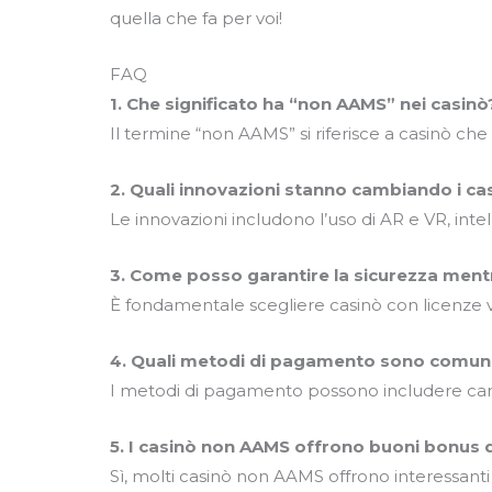
quella che fa per voi!
FAQ
1. Che significato ha “non AAMS” nei casinò
Il termine “non AAMS” si riferisce a casinò ch
2. Quali innovazioni stanno cambiando i c
Le innovazioni includono l’uso di AR e VR, intel
3. Come posso garantire la sicurezza ment
È fondamentale scegliere casinò con licenze val
4. Quali metodi di pagamento sono comun
I metodi di pagamento possono includere carte
5. I casinò non AAMS offrono buoni bonus 
Sì, molti casinò non AAMS offrono interessanti