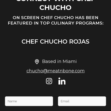
CHUCHO
ON SCREEN CHEF CHUCHO HAS BEEN
FEATURED IN TOP CULINARY PROGRAMS:
CHEF CHUCHO ROJAS
Based in Miami
chucho@meatnbone.com