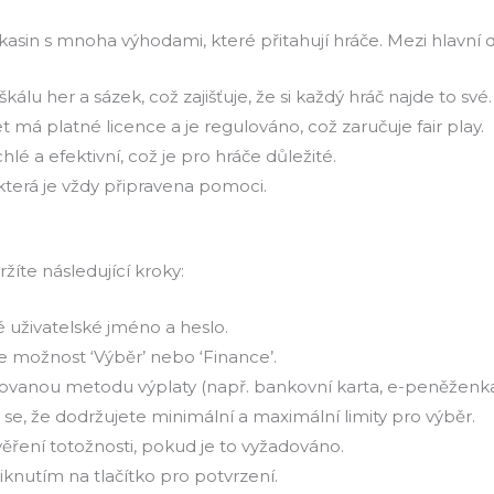
asin s mnoha výhodami, které přitahují hráče. Mezi hlavní dů
kálu her a sázek, což zajišťuje, že si každý hráč najde to své.
 má platné licence a je regulováno, což zaručuje fair play.
hlé a efektivní, což je pro hráče důležité.
terá je vždy připravena pomoci.
žíte následující kroky:
 uživatelské jméno a heslo.
 možnost ‘Výběr’ nebo ‘Finance’.
ovanou metodu výplaty (např. bankovní karta, e-peněženk
 se, že dodržujete minimální a maximální limity pro výběr.
ření totožnosti, pokud je to vyžadováno.
knutím na tlačítko pro potvrzení.