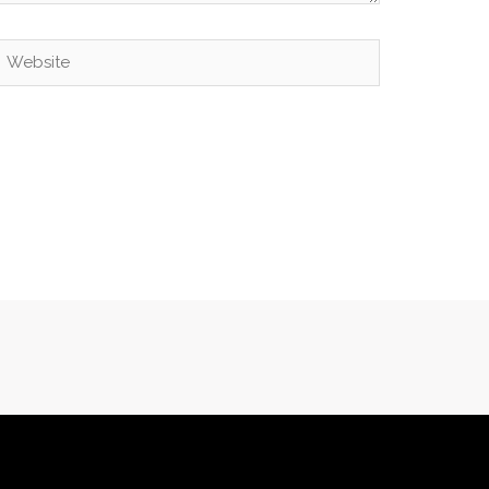
Website