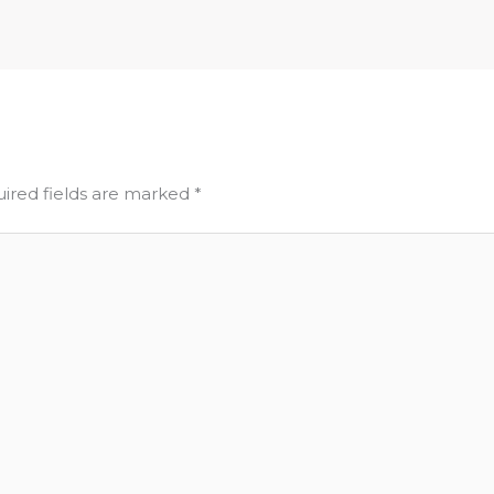
ired fields are marked
*