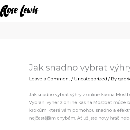
Skip
to
content
Jak snadno vybrat výhr
Leave a Comment
/
Uncategorized
/ By
gabr
Jak snadno vybrat výhry z online kasina Most
Vybrání výher z online kasina Mostbet může 
krokům, které vám pomohou snadno a efektivn
nejčastějším chybám. Ať už jste nový hráč ne