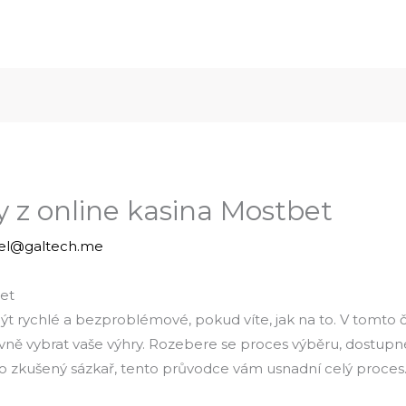
y z online kasina Mostbet
iel@galtech.me
bet
být rychlé a bezproblémové, pokud víte, jak na to. V tom
ě vybrat vaše výhry. Rozebere se proces výběru, dostupné 
bo zkušený sázkař, tento průvodce vám usnadní celý proces