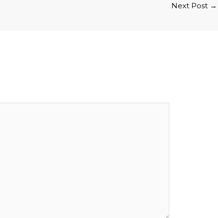
Next Post
→