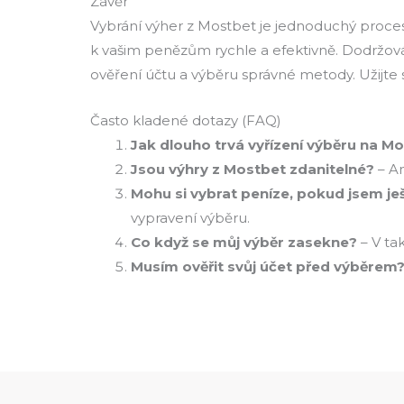
Závěr
Vybrání výher z Mostbet je jednoduchý proces
k vašim penězům rychle a efektivně. Dodržová
ověření účtu a výběru správné metody. Užijte s
Často kladené dotazy (FAQ)
Jak dlouho trvá vyřízení výběru na M
Jsou výhry z Mostbet zdanitelné?
– An
Mohu si vybrat peníze, pokud jsem je
vypravení výběru.
Co když se můj výběr zasekne?
– V ta
Musím ověřit svůj účet před výběrem