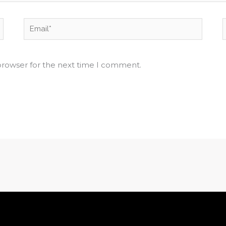
Email*
browser for the next time I comment.