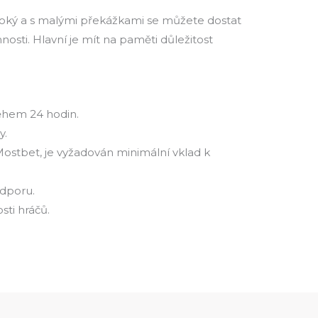
iroký a s malými překážkami se můžete dostat
sti. Hlavní je mít na paměti důležitost
ěhem 24 hodin.
y.
 Mostbet, je vyžadován minimální vklad k
dporu.
sti hráčů.