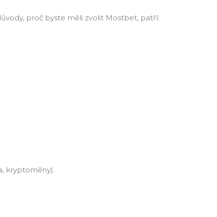
vody, proč byste měli zvolit Mostbet, patří:
a, kryptoměny).