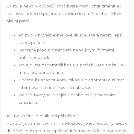
Existuje několik důvodů, proč byste mohli chtít změnit e-
mailovou adresu spojenou s vaším účtem Mostbet. Mezi
hlavní patří:
Přístup k novější e-mailové službě, která nabízí lepší
zabezpečení.
Ochrana před phishingem nebo jinými formami
online podvodu.
Pokud jste zapomněli heslo a potřebujete změnu e-
mailu pro obnovu účtu.
Chcete-li usnadnit komunikaci s platformou a zůstat
informováni o novinkách a nabídkách.
Další důvody související s osobními či pracovními
změnami.
Jak na změnu e-mailu při přihlášení
Postup, jak změnit e-mail na Mostbet, je jednoduchý, avšak
důležité je mít po ruce správné informace. Zde je podrobný