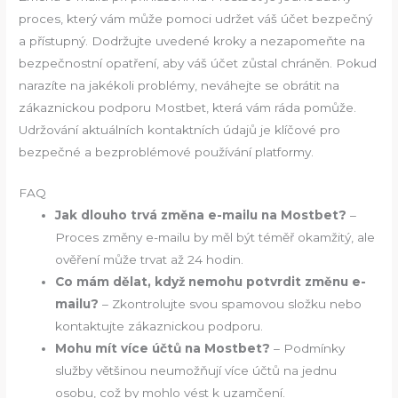
proces, který vám může pomoci udržet váš účet bezpečný
a přístupný. Dodržujte uvedené kroky a nezapomeňte na
bezpečnostní opatření, aby váš účet zůstal chráněn. Pokud
narazíte na jakékoli problémy, neváhejte se obrátit na
zákaznickou podporu Mostbet, která vám ráda pomůže.
Udržování aktuálních kontaktních údajů je klíčové pro
bezpečné a bezproblémové používání platformy.
FAQ
Jak dlouho trvá změna e-mailu na Mostbet?
–
Proces změny e-mailu by měl být téměř okamžitý, ale
ověření může trvat až 24 hodin.
Co mám dělat, když nemohu potvrdit změnu e-
mailu?
– Zkontrolujte svou spamovou složku nebo
kontaktujte zákaznickou podporu.
Mohu mít více účtů na Mostbet?
– Podmínky
služby většinou neumožňují více účtů na jednu
osobu, což by mohlo vést k uzamčení.