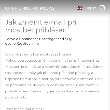
Skip
English
to
content
Jak změnit e-mail při
mostbet přihlášení
Leave a Comment
/
Uncategorized
/ By
gabriel@galtech.me
Jak změnit e-mail při mostbet přihlášení
Pokud potřebujete změnit svůj e-mail při přihlašování na
Mostbet, je to možné a relativně jednoduché. Tento článek
vás provede kroky, jak překonat případné překážky a
úspěšně upravit váš e-mail na této sázkové platformě. Dále
se podíváme na důvody, proč byste změnu měli zvážit, a
poskytneme užitečné tipy, jak zajistit bezpečnost vašeho
nového účtu.
Proč měnit svůj e-mail?