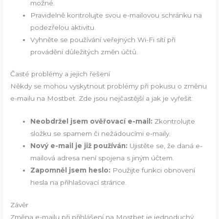
možné.
Pravidelně kontrolujte svou e-mailovou schránku na
podezřelou aktivitu.
Vyhněte se používání veřejných Wi-Fi sítí při
provádění důležitých změn účtů.
Časté problémy a jejich řešení
Někdy se mohou vyskytnout problémy při pokusu o změnu
e-mailu na Mostbet. Zde jsou nejčastější a jak je vyřešit:
Neobdržel jsem ověřovací e-mail:
Zkontrolujte
složku se spamem či nežádoucími e-maily.
Nový e-mail je již používán:
Ujistěte se, že daná e-
mailová adresa není spojena s jiným účtem.
Zapomněl jsem heslo:
Použijte funkci obnovení
hesla na přihlašovací stránce.
Závěr
Změna e-mailu při přihlášení na Mostbet je jednoduchý