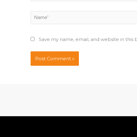
Name*
Save my name, email, and website in this 