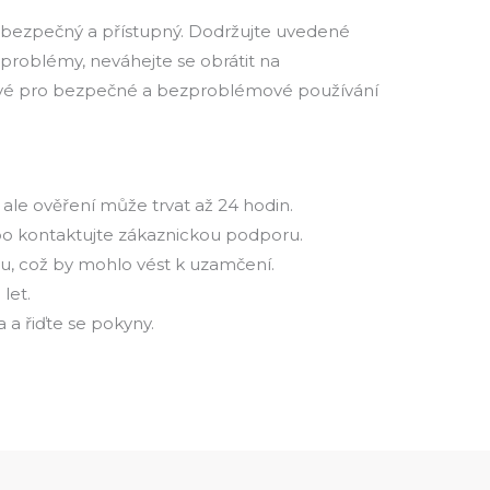
 bezpečný a přístupný. Dodržujte uvedené
problémy, neváhejte se obrátit na
čové pro bezpečné a bezproblémové používání
ale ověření může trvat až 24 hodin.
o kontaktujte zákaznickou podporu.
u, což by mohlo vést k uzamčení.
let.
 a řiďte se pokyny.