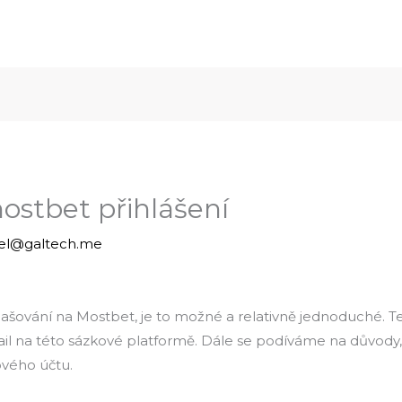
ostbet přihlášení
iel@galtech.me
lašování na Mostbet, je to možné a relativně jednoduché. T
il na této sázkové platformě. Dále se podíváme na důvody
ového účtu.