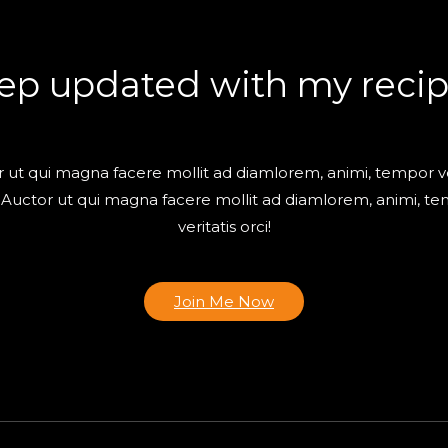
ep updated with my recip
 ut qui magna facere mollit ad diamlorem, animi, tempor ve
! Auctor ut qui magna facere mollit ad diamlorem, animi, t
veritatis orci!
Join Me Now