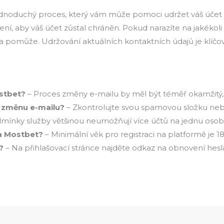
jednoduchý proces, který vám může pomoci udržet váš účet
, aby váš účet zůstal chráněn. Pokud narazíte na jakékoli 
a pomůže. Udržování aktuálních kontaktních údajů je klí
stbet?
– Proces změny e-mailu by měl být téměř okamžitý, 
 změnu e-mailu?
– Zkontrolujte svou spamovou složku neb
mínky služby většinou neumožňují více účtů na jednu osob
na Mostbet?
– Minimální věk pro registraci na platformě je 18 
?
– Na přihlašovací stránce najděte odkaz na obnovení hesla