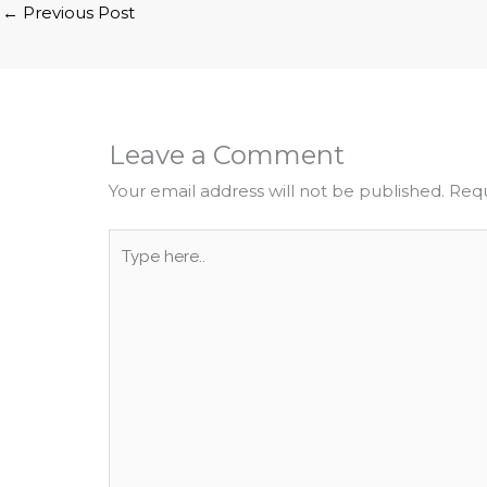
←
Previous Post
Leave a Comment
Your email address will not be published.
Requ
Type
here..