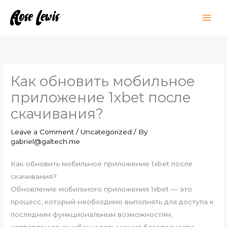
Skip
to
content
Как обновить мобильное
приложение 1xbet после
скачивания?
Leave a Comment
/
Uncategorized
/ By
gabriel@galtech.me
Как обновить мобильное приложение 1xbet после
скачивания?
Обновление мобильного приложения 1xbet — это
процесс, который необходимо выполнять для доступа к
последним функциональным возможностям,