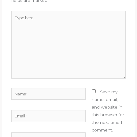
fields are marked
*
Type
here..
Name*
Save my
name, email,
and website in
Email*
this browser for
the next time I
comment.
Website