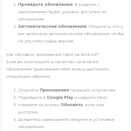
Проверьте обновления:
В разделе с
приложением будет указано, доступно ли
обновление.
Автоматические обновления:
Убедитесь, что у
вас включены автоматические обновления, чтобы
не упустить новые версии.
Как обновить приложение 1xbet на Android?
Если вы используете устройство на Android,
обновление приложения 1xbet можно выполнить
следующим образом:
Откройте
Приложения
на вашем устройстве.
Перейдите в
Google Play
и найдите 1xbet.
Нажмите на кнопку
Обновить
, если она
доступна.
Дождитесь завершения загрузки и установки
обновления.