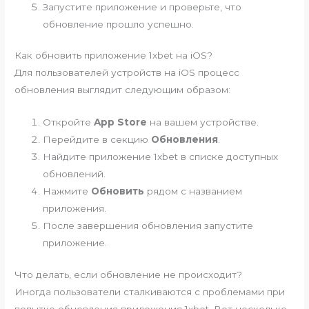
Запустите приложение и проверьте, что
обновление прошло успешно.
Как обновить приложение 1xbet на iOS?
Для пользователей устройств на iOS процесс
обновления выглядит следующим образом:
Откройте
App Store
на вашем устройстве.
Перейдите в секцию
Обновления
.
Найдите приложение 1xbet в списке доступных
обновлений.
Нажмите
Обновить
рядом с названием
приложения.
После завершения обновления запустите
приложение.
Что делать, если обновление не происходит?
Иногда пользователи сталкиваются с проблемами при
попытке обновления приложения 1xbet. Вот несколько