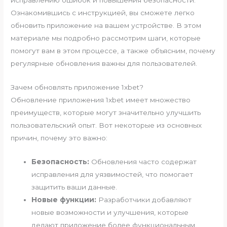
исправлению ошибок и повышения безопасности.
Ознакомившись с инструкцией, вы сможете легко
обновить приложение на вашем устройстве. В этом
материале мы подробно рассмотрим шаги, которые
помогут вам в этом процессе, а также объясним, почему
регулярные обновления важны для пользователей.
Зачем обновлять приложение 1xbet?
Обновление приложения 1xbet имеет множество
преимуществ, которые могут значительно улучшить
пользовательский опыт. Вот некоторые из основных
причин, почему это важно:
Безопасность:
Обновления часто содержат
исправления для уязвимостей, что помогает
защитить ваши данные.
Новые функции:
Разработчики добавляют
новые возможности и улучшения, которые
делают приложение более функциональным.