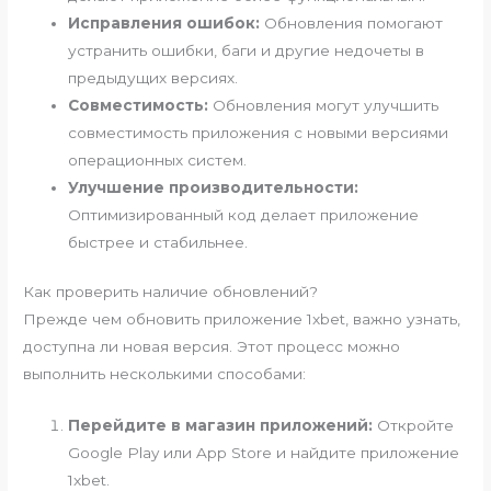
Исправления ошибок:
Обновления помогают
устранить ошибки, баги и другие недочеты в
предыдущих версиях.
Совместимость:
Обновления могут улучшить
совместимость приложения с новыми версиями
операционных систем.
Улучшение производительности:
Оптимизированный код делает приложение
быстрее и стабильнее.
Как проверить наличие обновлений?
Прежде чем обновить приложение 1xbet, важно узнать,
доступна ли новая версия. Этот процесс можно
выполнить несколькими способами:
Перейдите в магазин приложений:
Откройте
Google Play или App Store и найдите приложение
1xbet.