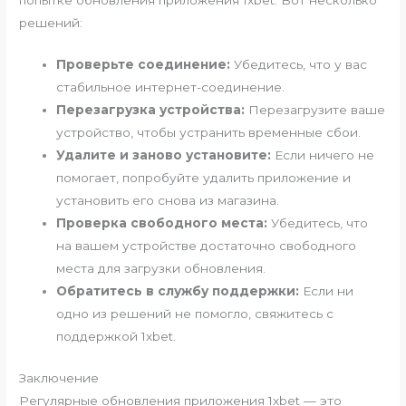
решений:
Проверьте соединение:
Убедитесь, что у вас
стабильное интернет-соединение.
Перезагрузка устройства:
Перезагрузите ваше
устройство, чтобы устранить временные сбои.
Удалите и заново установите:
Если ничего не
помогает, попробуйте удалить приложение и
установить его снова из магазина.
Проверка свободного места:
Убедитесь, что
на вашем устройстве достаточно свободного
места для загрузки обновления.
Обратитесь в службу поддержки:
Если ни
одно из решений не помогло, свяжитесь с
поддержкой 1xbet.
Заключение
Регулярные обновления приложения 1xbet — это