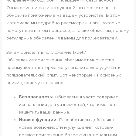
исправлению ошибок и повышения безопасности.
Ознакомившись с инструкцией, вы сможете легко
обновить приложение на вашем устройстве. В этом
материале мы подробно рассмотрим шаги, которые
помогут вам в этом процессе, а также объясним, почему
регулярные обновления важны для пользователей.
Зачем обновлять приложение 1xbet?
Обновление приложения 1xbet имеет множество
преимуществ, которые могут значительно улучшить
пользовательский опыт. Вот некоторые из основных
причин, почему это важно:
Безопасность:
Обновления часто содержат
исправления для уязвимостей, что помогает
защитить ваши данные.
Новые функции:
Разработчики добавляют
новые возможности и улучшения, которые
делают приложение более функциональным.