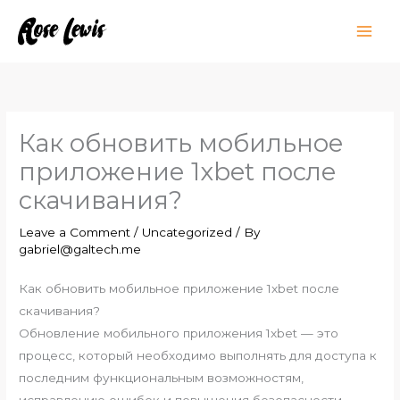
Skip
to
content
Как обновить мобильное
приложение 1xbet после
скачивания?
Leave a Comment
/
Uncategorized
/ By
gabriel@galtech.me
Как обновить мобильное приложение 1xbet после
скачивания?
Обновление мобильного приложения 1xbet — это
процесс, который необходимо выполнять для доступа к
последним функциональным возможностям,