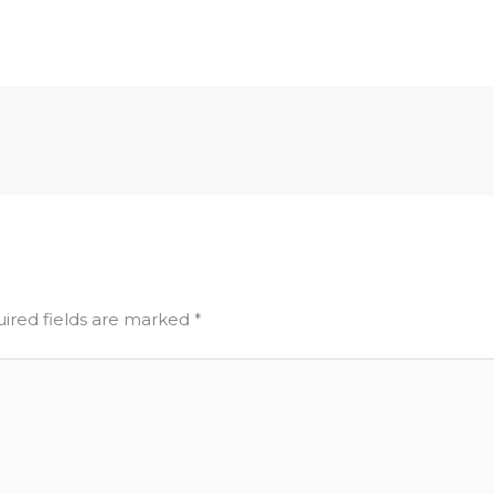
ired fields are marked
*