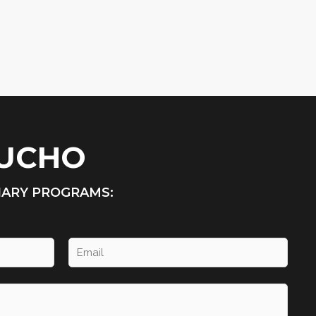
HUCHO
NARY PROGRAMS: