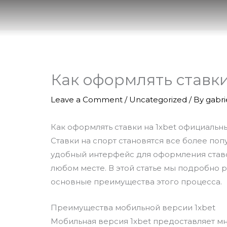
Skip
to
content
Как оформлять ставки
Leave a Comment
/
Uncategorized
/ By
gabr
Как оформлять ставки на 1xbet официальн
Ставки на спорт становятся все более по
удобный интерфейс для оформления ставок
любом месте. В этой статье мы подробно р
основные преимущества этого процесса.
Преимущества мобильной версии 1xbet
Мобильная версия 1xbet предоставляет мн