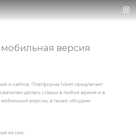
т мобильная версия
ий и сайтов. Платформа 1xbet предлагает
вателям делать ставки в любое время и в
в мобильной версии, а также обсудим
ые из них: