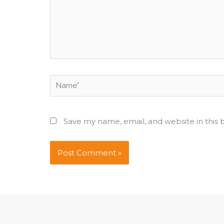
Name*
Save my name, email, and website in this 