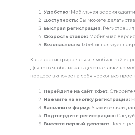
Удобство:
Мобильная версия адаптир
Доступность:
Вы можете делать став
Быстрая регистрация:
Регистрация 
Скорость ставок:
Мобильная версия 
Безопасность:
1xbet использует сов
Как зарегистрироваться в мобильной верс
Для того чтобы начать делать ставки на м
процесс включает в себя несколько прост
Перейдите на сайт 1xbet:
Откройте 
Нажмите на кнопку регистрации:
Н
Заполните форму:
Укажите свои данн
Подтвердите регистрацию:
Следуйт
Внесите первый депозит:
После рег