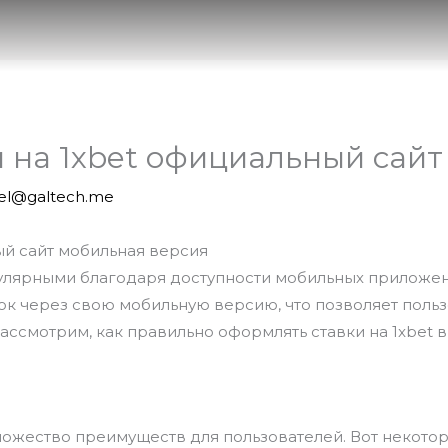
 на 1xbet официальный сай
iel@galtech.me
ый сайт мобильная версия
пулярными благодаря доступности мобильных приложен
 через свою мобильную версию, что позволяет пользо
ассмотрим, как правильно оформлять ставки на 1xbet 
ожество преимуществ для пользователей. Вот некотор