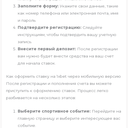
Заполните форму:
Укажите свои данные, такие
как номер телефона или электронная почта, имя
и пароль.
Подтвердите регистрацию:
Следуйте
инструкциям, чтобы подтвердить вашу учетную
запись.
Внесите первый депозит:
После регистрации
вам нужно будет внести средства на ваш счет
для начала ставок.
Как оформить ставку на 1xbet через мобильную версию
После регистрации и пополнения счета вы можете
приступить к оформлению ставок. Процесс легко
разбивается на несколько этапов:
Выберите спортивное событие:
Перейдите на
главную страницу и выберите интересующее вас
событие.