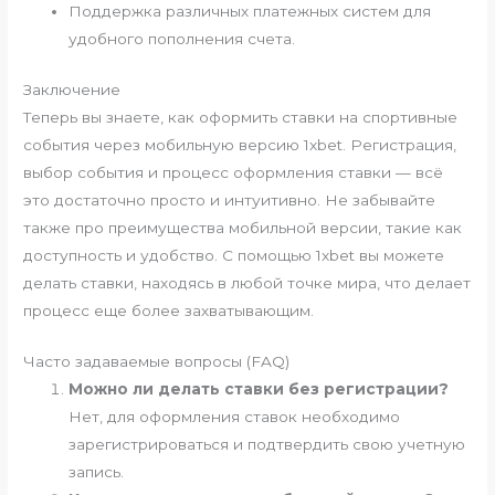
Поддержка различных платежных систем для
удобного пополнения счета.
Заключение
Теперь вы знаете, как оформить ставки на спортивные
события через мобильную версию 1xbet. Регистрация,
выбор события и процесс оформления ставки — всё
это достаточно просто и интуитивно. Не забывайте
также про преимущества мобильной версии, такие как
доступность и удобство. С помощью 1xbet вы можете
делать ставки, находясь в любой точке мира, что делает
процесс еще более захватывающим.
Часто задаваемые вопросы (FAQ)
Можно ли делать ставки без регистрации?
Нет, для оформления ставок необходимо
зарегистрироваться и подтвердить свою учетную
запись.