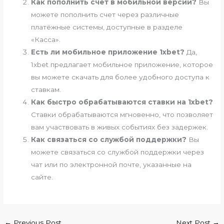
Как пополнить счет в мобильной версии?
Вы
можете пополнить счет через различные
платёжные системы, доступные в разделе
«Касса».
Есть ли мобильное приложение 1xbet?
Да,
1xbet предлагает мобильное приложение, которое
вы можете скачать для более удобного доступа к
ставкам.
Как быстро обрабатываются ставки на 1xbet?
Ставки обрабатываются мгновенно, что позволяет
вам участвовать в живых событиях без задержек.
Как связаться со службой поддержки?
Вы
можете связаться со службой поддержки через
чат или по электронной почте, указанные на
сайте.
←
Previous Post
Next Post
→