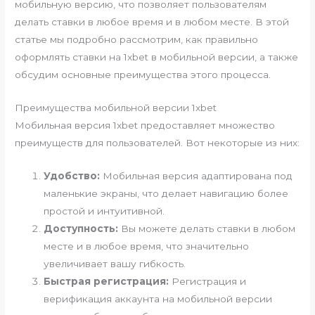
мобильную версию, что позволяет пользователям
делать ставки в любое время и в любом месте. В этой
статье мы подробно рассмотрим, как правильно
оформлять ставки на 1xbet в мобильной версии, а также
обсудим основные преимущества этого процесса.
Преимущества мобильной версии 1xbet
Мобильная версия 1xbet предоставляет множество
преимуществ для пользователей. Вот некоторые из них:
Удобство:
Мобильная версия адаптирована под
маленькие экраны, что делает навигацию более
простой и интуитивной.
Доступность:
Вы можете делать ставки в любом
месте и в любое время, что значительно
увеличивает вашу гибкость.
Быстрая регистрация:
Регистрация и
верификация аккаунта на мобильной версии