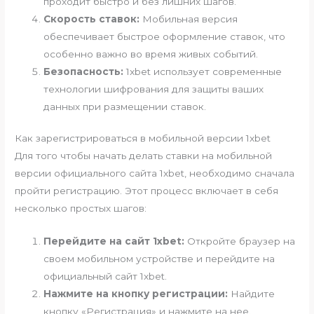
проходит быстро и без лишних шагов.
Скорость ставок:
Мобильная версия
обеспечивает быстрое оформление ставок, что
особенно важно во время живых событий.
Безопасность:
1xbet использует современные
технологии шифрования для защиты ваших
данных при размещении ставок.
Как зарегистрироваться в мобильной версии 1xbet
Для того чтобы начать делать ставки на мобильной
версии официального сайта 1xbet, необходимо сначала
пройти регистрацию. Этот процесс включает в себя
несколько простых шагов:
Перейдите на сайт 1xbet:
Откройте браузер на
своем мобильном устройстве и перейдите на
официальный сайт 1xbet.
Нажмите на кнопку регистрации:
Найдите
кнопку «Регистрация» и нажмите на нее.