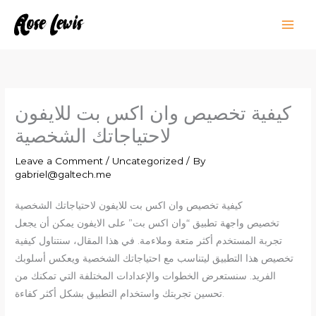
Skip
to
content
كيفية تخصيص وان اكس بت للايفون
لاحتياجاتك الشخصية
Leave a Comment
/
Uncategorized
/ By
gabriel@galtech.me
كيفية تخصيص وان اكس بت للايفون لاحتياجاتك الشخصية
تخصيص واجهة تطبيق “وان اكس بت” على الايفون يمكن أن يجعل
تجربة المستخدم أكثر متعة وملاءمة. في هذا المقال، سنتناول كيفية
تخصيص هذا التطبيق ليتناسب مع احتياجاتك الشخصية ويعكس أسلوبك
الفريد. سنستعرض الخطوات والإعدادات المختلفة التي تمكنك من
تحسين تجربتك واستخدام التطبيق بشكل أكثر كفاءة.