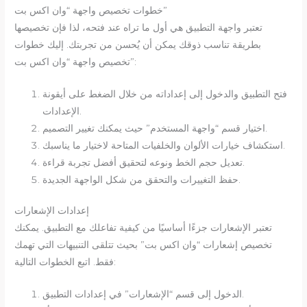
خطوات تخصيص واجهة “وان اكس بت”
تعتبر واجهة التطبيق هي أول ما تراه عند فتحه، لذا فإن تخصيصها
بطريقة تناسب ذوقك يمكن أن يُحسن من تجربتك. إليك خطوات
تخصيص واجهة “وان اكس بت”:
فتح التطبيق والدخول إلى إعداداته من خلال الضغط على أيقونة
الإعدادات.
اختيار قسم “واجهة المستخدم” حيث يمكنك تغيير التصميم.
استكشاف خيارات الألوان والخلفيات المتاحة لاختيار ما يناسبك.
تعديل حجم الخط ونوعه لتحقيق أفضل تجربة قراءة.
حفظ التغييرات والتحقق من شكل الواجهة الجديدة.
إعدادات الإشعارات
تعتبر الإشعارات جزءًا أساسيًا من كيفية تفاعلك مع التطبيق. يمكنك
تخصيص إشعارات “وان اكس بت” بحيث تتلقى التنبيهات التي تهمك
فقط. اتبع الخطوات التالية:
الدخول إلى قسم “الإشعارات” في إعدادات التطبيق.