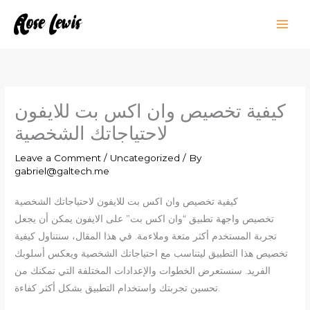
Skip
to
content
كيفية تخصيص وان اكس بت للايفون
لاحتياجاتك الشخصية
Leave a Comment
/
Uncategorized
/ By
gabriel@galtech.me
كيفية تخصيص وان اكس بت للايفون لاحتياجاتك الشخصية
تخصيص واجهة تطبيق “وان اكس بت” على الايفون يمكن أن يجعل
تجربة المستخدم أكثر متعة وملاءمة. في هذا المقال، سنتناول كيفية
تخصيص هذا التطبيق ليتناسب مع احتياجاتك الشخصية ويعكس أسلوبك
الفريد. سنستعرض الخطوات والإعدادات المختلفة التي تمكنك من
تحسين تجربتك واستخدام التطبيق بشكل أكثر كفاءة.