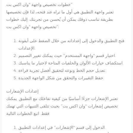
خطوات تخصيص واجهة “وان اكس بت”
تعتبر واجهة التطبيق هي أول ما تراه عند فتحه، لذا فإن تخصيصها
بطريقة تناسب ذوقك يمكن أن يُحسن من تجربتك. إليك خطوات
تخصيص واجهة “وان اكس بت”:
فتح التطبيق والدخول إلى إعداداته من خلال الضغط على أيقونة
الإعدادات.
اختيار قسم “واجهة المستخدم” حيث يمكنك تغيير التصميم.
استكشاف خيارات الألوان والخلفيات المتاحة لاختيار ما يناسبك.
تعديل حجم الخط ونوعه لتحقيق أفضل تجربة قراءة.
حفظ التغييرات والتحقق من شكل الواجهة الجديدة.
إعدادات الإشعارات
تعتبر الإشعارات جزءًا أساسيًا من كيفية تفاعلك مع التطبيق. يمكنك
تخصيص إشعارات “وان اكس بت” بحيث تتلقى التنبيهات التي تهمك
فقط. اتبع الخطوات التالية:
الدخول إلى قسم “الإشعارات” في إعدادات التطبيق.