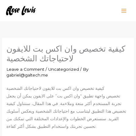
Skip
to
content
كيفية تخصيص وان اكس بت للايفون
لاحتياجاتك الشخصية
Leave a Comment
/
Uncategorized
/ By
gabriel@galtech.me
كيفية تخصيص وان اكس بت للايفون لاحتياجاتك الشخصية
تخصيص واجهة تطبيق “وان اكس بت” على الايفون يمكن أن يجعل
تجربة المستخدم أكثر متعة وملاءمة. في هذا المقال، سنتناول كيفية
تخصيص هذا التطبيق ليتناسب مع احتياجاتك الشخصية ويعكس أسلوبك
الفريد. سنستعرض الخطوات والإعدادات المختلفة التي تمكنك من
تحسين تجربتك واستخدام التطبيق بشكل أكثر كفاءة.