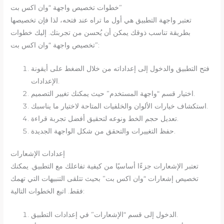
خطوات تخصيص واجهة “وان اكس بت”
تعتبر واجهة التطبيق هي أول ما تراه عند فتحه، لذا فإن تخصيصها
بطريقة تناسب ذوقك يمكن أن يُحسن من تجربتك. إليك خطوات
تخصيص واجهة “وان اكس بت”:
فتح التطبيق والدخول إلى إعداداته من خلال الضغط على أيقونة
الإعدادات.
اختيار قسم “واجهة المستخدم” حيث يمكنك تغيير التصميم.
استكشاف خيارات الألوان والخلفيات المتاحة لاختيار ما يناسبك.
تعديل حجم الخط ونوعه لتحقيق أفضل تجربة قراءة.
حفظ التغييرات والتحقق من شكل الواجهة الجديدة.
إعدادات الإشعارات
تعتبر الإشعارات جزءًا أساسيًا من كيفية تفاعلك مع التطبيق. يمكنك
تخصيص إشعارات “وان اكس بت” بحيث تتلقى التنبيهات التي تهمك
فقط. اتبع الخطوات التالية:
الدخول إلى قسم “الإشعارات” في إعدادات التطبيق.