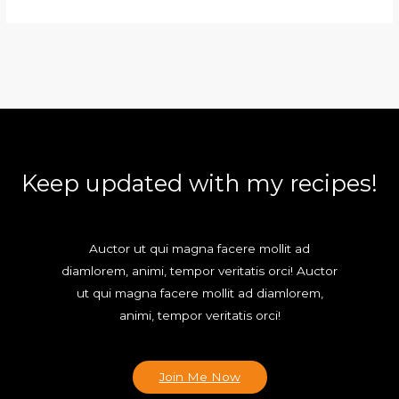
Keep updated with my recipes!
Auctor ut qui magna facere mollit ad
diamlorem, animi, tempor veritatis orci! Auctor
ut qui magna facere mollit ad diamlorem,
animi, tempor veritatis orci!
Join Me Now