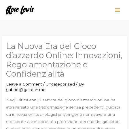
Skip
to
content
La Nuova Era del Gioco
d’azzardo Online: Innovazioni,
Regolamentazione e
Confidenzialità
Leave a Comment
/
Uncategorized
/ By
gabriel@galtech.me
Negli ultimi anni, il settore del gioco d’azzardo online ha
attraversato una trasformazione senza precedenti, guidata
da innovazioni tecnologiche, stringenti normative e una
crescente attenzione alla protezione dei dati dei giocatori.
Questa evoluzione si inserisce in un contesto di elevata