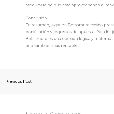
asegurarse de que está aprovechando al máxim
Conclusión
En resumen, jugar en Betsamuro casino presen
bonificación y requisitos de apuesta. Para los
Betsamuro es una decisión lógica y matemátic
sino también más rentable.
←
Previous Post