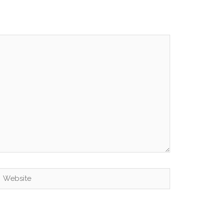
Website