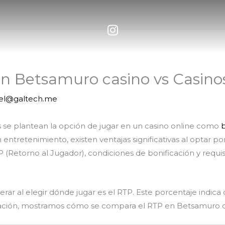
en Betsamuro casino vs Casinos
iel@galtech.me
 se plantean la opción de jugar en un casino online como
 entretenimiento, existen ventajas significativas al optar p
(Retorno al Jugador), condiciones de bonificación y requis
rar al elegir dónde jugar es el RTP. Este porcentaje indic
uación, mostramos cómo se compara el RTP en Betsamuro casi