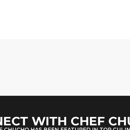
ECT WITH CHEF C
F CHUCHO HAS BEEN FEATURED IN TOP CULI