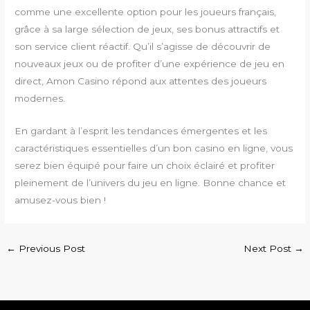
comme une excellente option pour les joueurs français,
grâce à sa large sélection de jeux, ses bonus attractifs et
son service client réactif. Qu’il s’agisse de découvrir de
nouveaux jeux ou de profiter d’une expérience de jeu en
direct, Amon Casino répond aux attentes des joueurs
modernes.
En gardant à l’esprit les tendances émergentes et les
caractéristiques essentielles d’un bon casino en ligne, vous
serez bien équipé pour faire un choix éclairé et profiter
pleinement de l’univers du jeu en ligne. Bonne chance et
amusez-vous bien !
←
Previous Post
Next Post
→