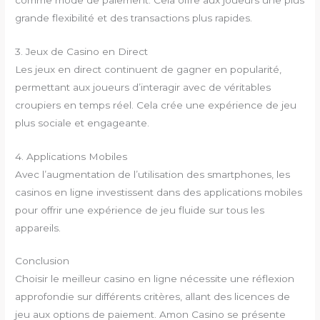
grande flexibilité et des transactions plus rapides.
3. Jeux de Casino en Direct
Les jeux en direct continuent de gagner en popularité,
permettant aux joueurs d’interagir avec de véritables
croupiers en temps réel. Cela crée une expérience de jeu
plus sociale et engageante.
4. Applications Mobiles
Avec l’augmentation de l’utilisation des smartphones, les
casinos en ligne investissent dans des applications mobiles
pour offrir une expérience de jeu fluide sur tous les
appareils.
Conclusion
Choisir le meilleur casino en ligne nécessite une réflexion
approfondie sur différents critères, allant des licences de
jeu aux options de paiement. Amon Casino se présente