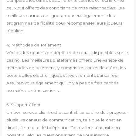
Comparez les offres des différents casinos et recherchez
ceux qui offrent des conditions de mise raisonnables. Les
meilleurs casinos en ligne proposent également des
programmes de fidélité pour récompenser leurs joueurs
réguliers.
4. Méthodes de Paiement
Vérifiez les options de dépôt et de retrait disponibles sur le
casino. Les meilleures plateformes offrent une variété de
méthodes de paiement, y compris les cartes de crédit, les
portefeuilles électroniques et les virements bancaires.
Assurez-vous également qu’il n’y a pas de frais cachés
associés aux transactions.
5. Support Client
Un bon service client est essentiel. Le casino doit proposer
plusieurs canaux de communication, tels que le chat en
direct, l’e-mail, et le téléphone. Testez leur réactivité en
posant quelques questions avant de vous inscrire.