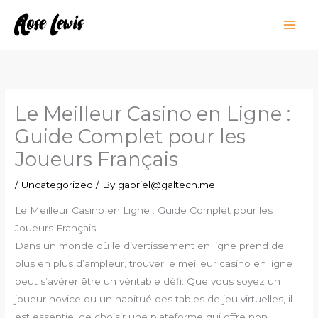
Skip
to
content
Le Meilleur Casino en Ligne :
Guide Complet pour les
Joueurs Français
/
Uncategorized
/ By
gabriel@galtech.me
Le Meilleur Casino en Ligne : Guide Complet pour les
Joueurs Français
Dans un monde où le divertissement en ligne prend de
plus en plus d’ampleur, trouver le meilleur casino en ligne
peut s’avérer être un véritable défi. Que vous soyez un
joueur novice ou un habitué des tables de jeu virtuelles, il
est essentiel de choisir une plateforme qui offre non