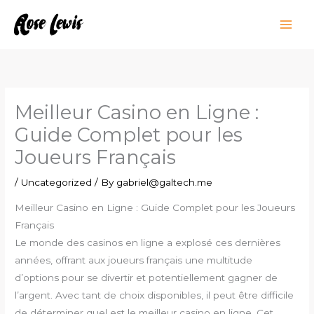
Skip
to
content
Meilleur Casino en Ligne :
Guide Complet pour les
Joueurs Français
/
Uncategorized
/ By
gabriel@galtech.me
Meilleur Casino en Ligne : Guide Complet pour les Joueurs
Français
Le monde des casinos en ligne a explosé ces dernières
années, offrant aux joueurs français une multitude
d’options pour se divertir et potentiellement gagner de
l’argent. Avec tant de choix disponibles, il peut être difficile
de déterminer quel est le meilleur casino en ligne. Cet