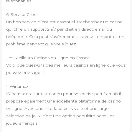
raisonnables.
6. Service Client
Un bon service client est essentiel. Recherchez un casino
qui offre un support 24/7 par chat en direct, email ou
téléphone. Cela peut s’avérer crucial si vous rencontrez un
problème pendant que vous jouez.
Les Meilleurs Casinos en Ligne en France
Voici quelques-uns des meilleurs casinos en ligne que vous
pouvez envisager :
1. Winamax
Winamax est surtout connu pour ses paris sportifs, mais il
propose également une excellente plateforme de casino
en ligne. Avec une interface conviviale et une large
sélection de jeux, c’est une option populaire parmi les
joueurs français.