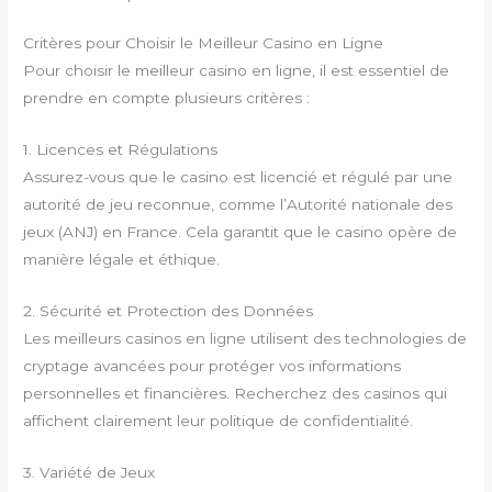
Critères pour Choisir le Meilleur Casino en Ligne
Pour choisir le meilleur casino en ligne, il est essentiel de
prendre en compte plusieurs critères :
1. Licences et Régulations
Assurez-vous que le casino est licencié et régulé par une
autorité de jeu reconnue, comme l’Autorité nationale des
jeux (ANJ) en France. Cela garantit que le casino opère de
manière légale et éthique.
2. Sécurité et Protection des Données
Les meilleurs casinos en ligne utilisent des technologies de
cryptage avancées pour protéger vos informations
personnelles et financières. Recherchez des casinos qui
affichent clairement leur politique de confidentialité.
3. Variété de Jeux