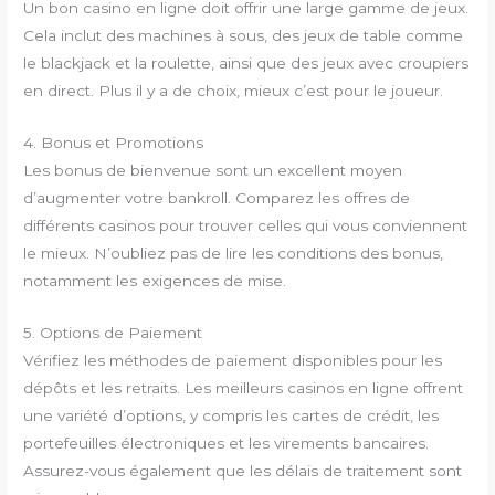
Un bon casino en ligne doit offrir une large gamme de jeux.
Cela inclut des machines à sous, des jeux de table comme
le blackjack et la roulette, ainsi que des jeux avec croupiers
en direct. Plus il y a de choix, mieux c’est pour le joueur.
4. Bonus et Promotions
Les bonus de bienvenue sont un excellent moyen
d’augmenter votre bankroll. Comparez les offres de
différents casinos pour trouver celles qui vous conviennent
le mieux. N’oubliez pas de lire les conditions des bonus,
notamment les exigences de mise.
5. Options de Paiement
Vérifiez les méthodes de paiement disponibles pour les
dépôts et les retraits. Les meilleurs casinos en ligne offrent
une variété d’options, y compris les cartes de crédit, les
portefeuilles électroniques et les virements bancaires.
Assurez-vous également que les délais de traitement sont